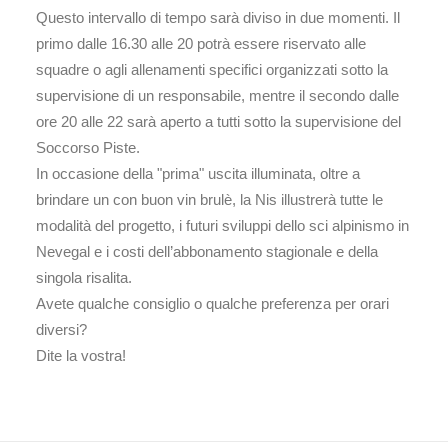
Questo intervallo di tempo sarà diviso in due momenti. Il
primo dalle 16.30 alle 20 potrà essere riservato alle
squadre o agli allenamenti specifici organizzati sotto la
supervisione di un responsabile, mentre il secondo dalle
ore 20 alle 22 sarà aperto a tutti sotto la supervisione del
Soccorso Piste.
In occasione della "prima" uscita illuminata, oltre a
brindare un con buon vin brulè, la Nis illustrerà tutte le
modalità del progetto, i futuri sviluppi dello sci alpinismo in
Nevegal e i costi dell’abbonamento stagionale e della
singola risalita.
Avete qualche consiglio o qualche preferenza per orari
diversi?
Dite la vostra!