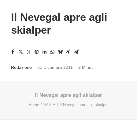
Il Nevegal apre agli
skialper
Redazione
31 Dicembre 2011
2 Minuti
Il Nevegal apre agli skialper
Home
VARIE
Il Nevegal apre agli skialper