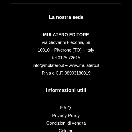
La nostra sede
MULATERO EDITORE
via Giovanni Flecchia, 58
10010 – Piverone (TO) – Italy
tel ‭0125 72615‬
info@mulatero.it –
www.mulatero.it
P.iva e C.F. 08903180019
Informazioni utili
F.A.Q.
Privacy Policy
Condizioni di vendita
Colofon