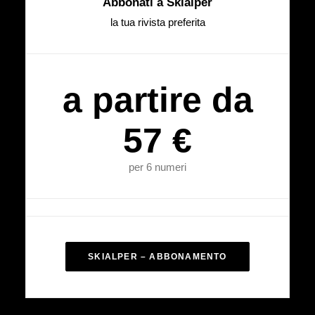
Abbonati a Skialper
la tua rivista preferita
a partire da
57 €
per 6 numeri
SKIALPER – ABBONAMENTO