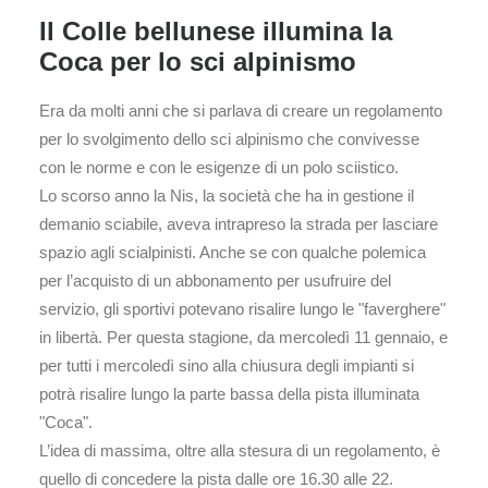
Il Colle bellunese illumina la
Coca per lo sci alpinismo
Era da molti anni che si parlava di creare un regolamento
per lo svolgimento dello sci alpinismo che convivesse
con le norme e con le esigenze di un polo sciistico.
Lo scorso anno la Nis, la società che ha in gestione il
demanio sciabile, aveva intrapreso la strada per lasciare
spazio agli scialpinisti. Anche se con qualche polemica
per l’acquisto di un abbonamento per usufruire del
servizio, gli sportivi potevano risalire lungo le "faverghere"
in libertà. Per questa stagione, da mercoledì 11 gennaio, e
per tutti i mercoledì sino alla chiusura degli impianti si
potrà risalire lungo la parte bassa della pista illuminata
"Coca".
L’idea di massima, oltre alla stesura di un regolamento, è
quello di concedere la pista dalle ore 16.30 alle 22.