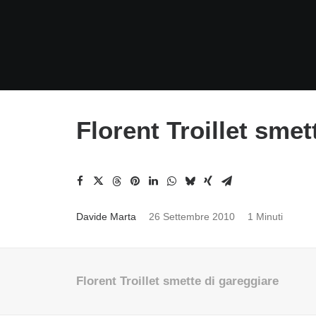
Florent Troillet smet
Davide Marta
26 Settembre 2010
1 Minuti
Florent Troillet smette di gareggiare