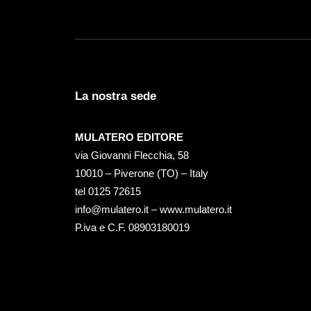
La nostra sede
MULATERO EDITORE
via Giovanni Flecchia, 58
10010 – Piverone (TO) – Italy
tel ‭0125 72615‬
info@mulatero.it –
www.mulatero.it
P.iva e C.F. 08903180019