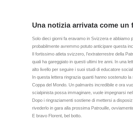
Una notizia arrivata come un 
Solo dieci giorni fa eravamo in Svizzera e abbiamo p
probabilmente avremmo potuto anticipare questa incredib
Il fortissimo atleta svizzero, l’extraterrestre della P
quali ha gareggiato in questi ultimi tre anni. In una l
alto livello per seguire i suoi studi di educatore social
In questa lettera ringrazia quanti hanno sostenuto la 
Coppa del Mondo. Un palmarès incredibile e ora vuole 
scialpinista possa immaginare, vuole impegnarsi nel
Dopo i ringraziamenti sostiene di mettersi a disposi
rivederlo in gara alla prossima Patrouille, ovviamen
E bravo Florent, bel botto.