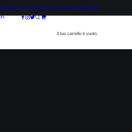
TRIBUZIONE
COLOPHON
VUOI COLLABORARE?
TI
Il tuo carrello è vuoto.