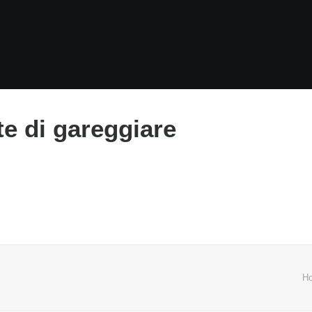
te di gareggiare
H