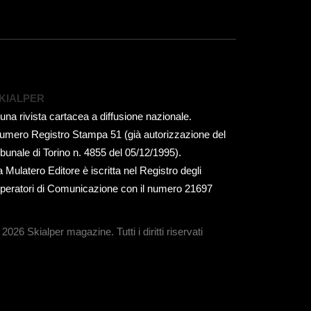
KIALPER
 una rivista cartacea a diffusione nazionale.
umero Registro Stampa 51 (già autorizzazione del
ribunale di Torino n. 4855 del 05/12/1995).
a Mulatero Editore è iscritta nel Registro degli
peratori di Comunicazione con il numero 21697
 2026 Skialper magazine.
Tutti i diritti riservati