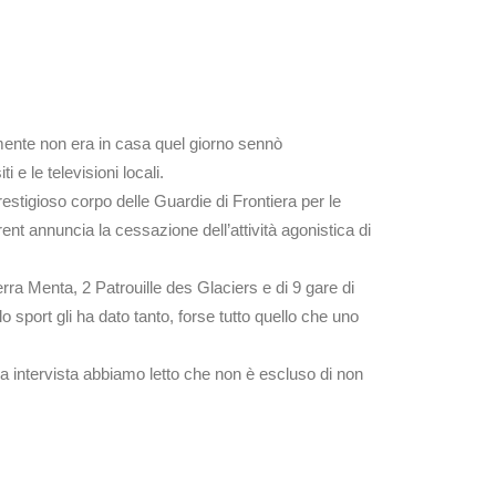
amente non era in casa quel giorno sennò
 e le televisioni locali.
prestigioso corpo delle Guardie di Frontiera per le
rent annuncia la cessazione dell’attività agonistica di
erra Menta, 2 Patrouille des Glaciers e di 9 gare di
sport gli ha dato tanto, forse tutto quello che uno
a intervista abbiamo letto che non è escluso di non