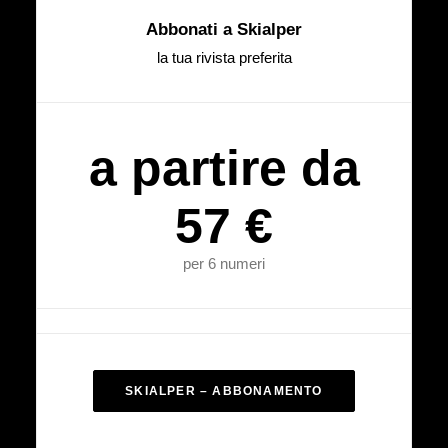
Abbonati a Skialper
la tua rivista preferita
a partire da
57 €
per 6 numeri
SKIALPER – ABBONAMENTO