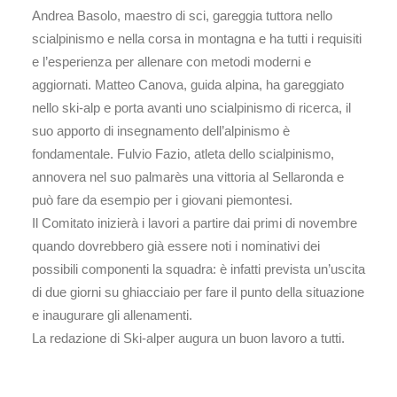
Andrea Basolo, maestro di sci, gareggia tuttora nello
scialpinismo e nella corsa in montagna e ha tutti i requisiti
e l’esperienza per allenare con metodi moderni e
aggiornati. Matteo Canova, guida alpina, ha gareggiato
nello ski-alp e porta avanti uno scialpinismo di ricerca, il
suo apporto di insegnamento dell’alpinismo è
fondamentale. Fulvio Fazio, atleta dello scialpinismo,
annovera nel suo palmarès una vittoria al Sellaronda e
può fare da esempio per i giovani piemontesi.
Il Comitato inizierà i lavori a partire dai primi di novembre
quando dovrebbero già essere noti i nominativi dei
possibili componenti la squadra: è infatti prevista un’uscita
di due giorni su ghiacciaio per fare il punto della situazione
e inaugurare gli allenamenti.
La redazione di Ski-alper augura un buon lavoro a tutti.