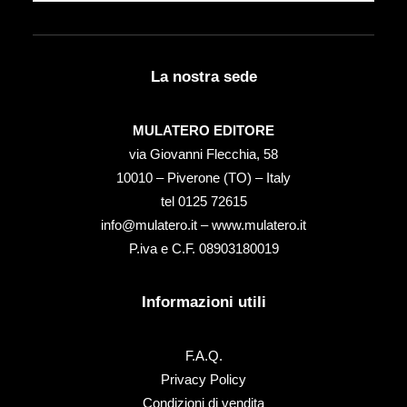
La nostra sede
MULATERO EDITORE
via Giovanni Flecchia, 58
10010 – Piverone (TO) – Italy
tel ‭0125 72615‬
info@mulatero.it –
www.mulatero.it
P.iva e C.F. 08903180019
Informazioni utili
F.A.Q.
Privacy Policy
Condizioni di vendita