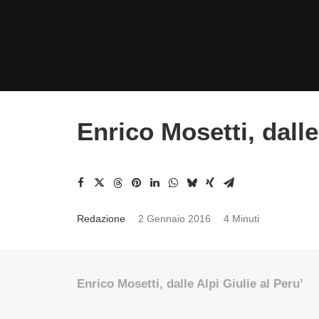
Enrico Mosetti, dalle
Redazione
2 Gennaio 2016
4 Minuti
Enrico Mosetti, dalle Alpi Giulie al Peru’