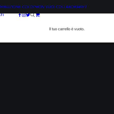
TRIBUZIONE
COLOPHON
VUOI COLLABORARE?
TI
Il tuo carrello è vuoto.