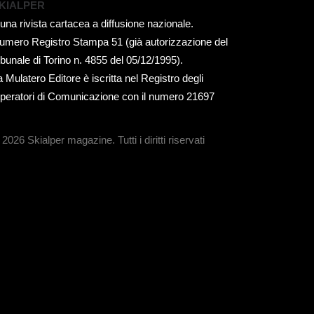
KIALPER
 una rivista cartacea a diffusione nazionale.
umero Registro Stampa 51 (già autorizzazione del
ribunale di Torino n. 4855 del 05/12/1995).
a Mulatero Editore è iscritta nel Registro degli
peratori di Comunicazione con il numero 21697
 2026 Skialper magazine.
Tutti i diritti riservati