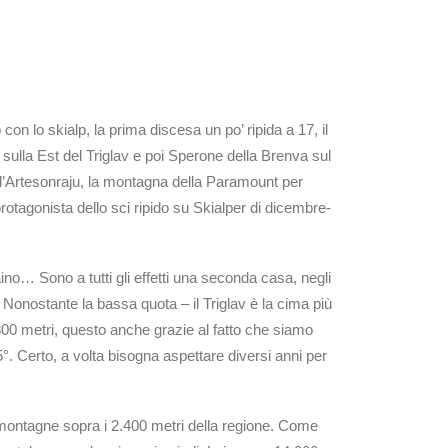
con lo skialp, la prima discesa un po’ ripida a 17, il
 sulla Est del Triglav e poi Sperone della Brenva sul
dell’Artesonraju, la montagna della Paramount per
protagonista dello sci ripido su Skialper di dicembre-
no… Sono a tutti gli effetti una seconda casa, negli
onostante la bassa quota – il Triglav è la cima più
800 metri, questo anche grazie al fatto che siamo
°. Certo, a volta bisogna aspettare diversi anni per
 montagne sopra i 2.400 metri della regione. Come