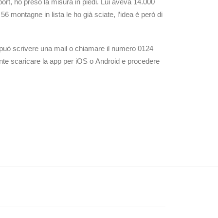
rt, ho preso la misura in piedi. Lui aveva 14.000
56 montagne in lista le ho già sciate, l’idea è però di
si può scrivere una mail o chiamare il numero 0124
iente scaricare la app per iOS o Android e procedere