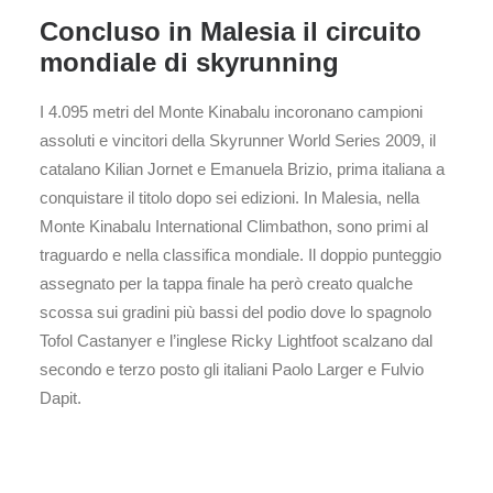
Concluso in Malesia il circuito
mondiale di skyrunning
I 4.095 metri del Monte Kinabalu incoronano campioni
assoluti e vincitori della Skyrunner World Series 2009, il
catalano Kilian Jornet e Emanuela Brizio, prima italiana a
conquistare il titolo dopo sei edizioni. In Malesia, nella
Monte Kinabalu International Climbathon, sono primi al
traguardo e nella classifica mondiale. Il doppio punteggio
assegnato per la tappa finale ha però creato qualche
scossa sui gradini più bassi del podio dove lo spagnolo
Tofol Castanyer e l’inglese Ricky Lightfoot scalzano dal
secondo e terzo posto gli italiani Paolo Larger e Fulvio
Dapit.