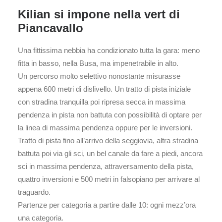
Kilian si impone nella vert di
Piancavallo
Una fittissima nebbia ha condizionato tutta la gara: meno
fitta in basso, nella Busa, ma impenetrabile in alto.
Un percorso molto selettivo nonostante misurasse
appena 600 metri di dislivello. Un tratto di pista iniziale
con stradina tranquilla poi ripresa secca in massima
pendenza in pista non battuta con possibilità di optare per
la linea di massima pendenza oppure per le inversioni.
Tratto di pista fino all’arrivo della seggiovia, altra stradina
battuta poi via gli sci, un bel canale da fare a piedi, ancora
sci in massima pendenza, attraversamento della pista,
quattro inversioni e 500 metri in falsopiano per arrivare al
traguardo.
Partenze per categoria a partire dalle 10: ogni mezz’ora
una categoria.