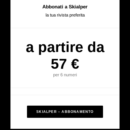
Abbonati a Skialper
la tua rivista preferita
a partire da
57 €
per 6 numeri
SKIALPER – ABBONAMENTO