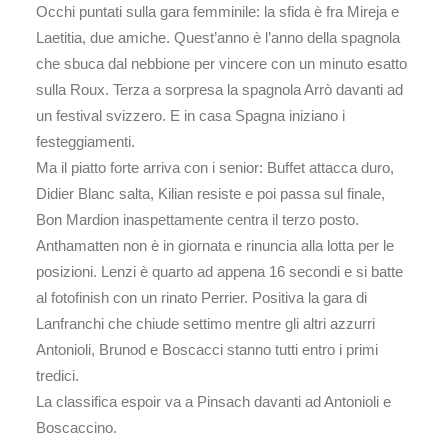
Occhi puntati sulla gara femminile: la sfida è fra Mireja e
Laetitia, due amiche. Quest’anno è l’anno della spagnola
che sbuca dal nebbione per vincere con un minuto esatto
sulla Roux. Terza a sorpresa la spagnola Arrò davanti ad
un festival svizzero. E in casa Spagna iniziano i
festeggiamenti.
Ma il piatto forte arriva con i senior: Buffet attacca duro,
Didier Blanc salta, Kilian resiste e poi passa sul finale,
Bon Mardion inaspettamente centra il terzo posto.
Anthamatten non è in giornata e rinuncia alla lotta per le
posizioni. Lenzi è quarto ad appena 16 secondi e si batte
al fotofinish con un rinato Perrier. Positiva la gara di
Lanfranchi che chiude settimo mentre gli altri azzurri
Antonioli, Brunod e Boscacci stanno tutti entro i primi
tredici.
La classifica espoir va a Pinsach davanti ad Antonioli e
Boscaccino.