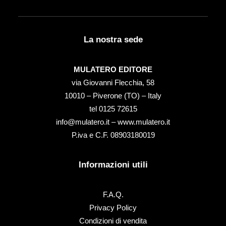
La nostra sede
MULATERO EDITORE
via Giovanni Flecchia, 58
10010 – Piverone (TO) – Italy
tel ‭0125 72615‬
info@mulatero.it –
www.mulatero.it
P.iva e C.F. 08903180019
Informazioni utili
F.A.Q.
Privacy Policy
Condizioni di vendita