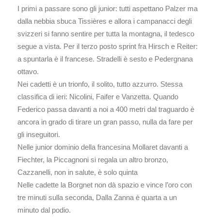
I primi a passare sono gli junior: tutti aspettano Palzer ma
dalla nebbia sbuca Tissières e allora i campanacci degli
svizzeri si fanno sentire per tutta la montagna, il tedesco
segue a vista. Per il terzo posto sprint fra Hirsch e Reiter:
a spuntarla è il francese. Stradelli è sesto e Pedergnana
ottavo.
Nei cadetti è un trionfo, il solito, tutto azzurro. Stessa
classifica di ieri: Nicolini, Faifer e Vanzetta. Quando
Federico passa davanti a noi a 400 metri dal traguardo è
ancora in grado di tirare un gran passo, nulla da fare per
gli inseguitori.
Nelle junior dominio della francesina Mollaret davanti a
Fiechter, la Piccagnoni si regala un altro bronzo,
Cazzanelli, non in salute, è solo quinta
Nelle cadette la Borgnet non dà spazio e vince l’oro con
tre minuti sulla seconda, Dalla Zanna è quarta a un
minuto dal podio.