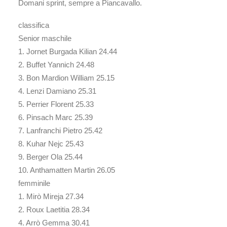
Domani sprint, sempre a Piancavallo.
classifica
Senior maschile
1. Jornet Burgada Kilian 24.44
2. Buffet Yannich 24.48
3. Bon Mardion William 25.15
4. Lenzi Damiano 25.31
5. Perrier Florent 25.33
6. Pinsach Marc 25.39
7. Lanfranchi Pietro 25.42
8. Kuhar Nejc 25.43
9. Berger Ola 25.44
10. Anthamatten Martin 26.05
femminile
1. Mirò Mireja 27.34
2. Roux Laetitia 28.34
4. Arrò Gemma 30.41