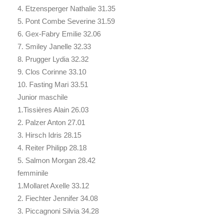
4. Etzensperger Nathalie 31.35
5. Pont Combe Severine 31.59
6. Gex-Fabry Emilie 32.06
7. Smiley Janelle 32.33
8. Prugger Lydia 32.32
9. Clos Corinne 33.10
10. Fasting Mari 33.51
Junior maschile
1.Tissières Alain 26.03
2. Palzer Anton 27.01
3. Hirsch Idris 28.15
4. Reiter Philipp 28.18
5. Salmon Morgan 28.42
femminile
1.Mollaret Axelle 33.12
2. Fiechter Jennifer 34.08
3. Piccagnoni Silvia 34.28