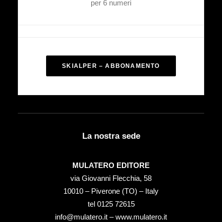
per 6 numeri
SKIALPER – ABBONAMENTO
La nostra sede
MULATERO EDITORE
via Giovanni Flecchia, 58
10010 – Piverone (TO) – Italy
tel ‭0125 72615‬
info@mulatero.it –
www.mulatero.it