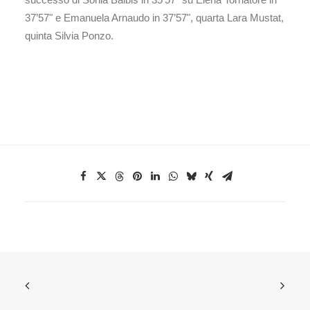
37’57" e Emanuela Arnaudo in 37’57", quarta Lara Mustat,
quinta Silvia Ponzo.