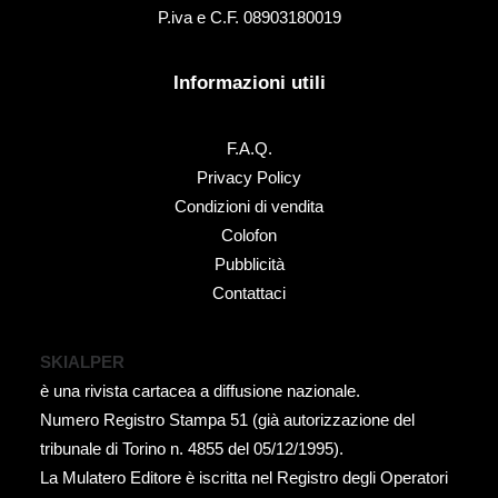
P.iva e C.F. 08903180019
Informazioni utili
F.A.Q.
Privacy Policy
Condizioni di vendita
Colofon
Pubblicità
Contattaci
SKIALPER
è una rivista cartacea a diffusione nazionale.
Numero Registro Stampa 51 (già autorizzazione del
tribunale di Torino n. 4855 del 05/12/1995).
La Mulatero Editore è iscritta nel Registro degli Operatori