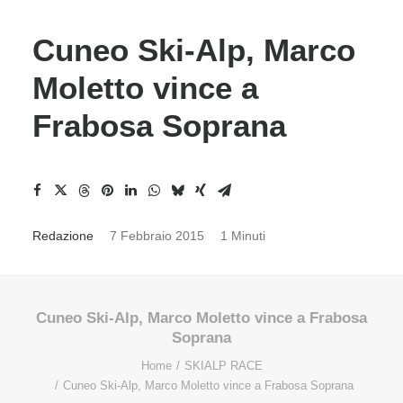
Cuneo Ski-Alp, Marco
Moletto vince a
Frabosa Soprana
Redazione
7 Febbraio 2015
1 Minuti
Cuneo Ski-Alp, Marco Moletto vince a Frabosa
Soprana
Home
SKIALP RACE
Cuneo Ski-Alp, Marco Moletto vince a Frabosa Soprana