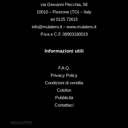
via Giovanni Flecchia, 58
10010 – Piverone (TO) – Italy
tel ‭0125 72615‬
info@mulatero.it –
www.mulatero.it
P.iva e C.F. 08903180019
Informazioni utili
F.A.Q.
Privacy Policy
Condizioni di vendita
Colofon
Pubblicità
Contattaci
SKIALPER