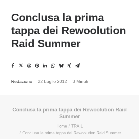
Conclusa la prima
tappa dei Rewoolution
Raid Summer
Redazione
22 Luglio 2012
3 Minuti
Conclusa la prima tappa dei Rewoolution Raid
Summer
Home
TRAIL
Conclusa la prima tappa dei Rewoolution Raid Summer