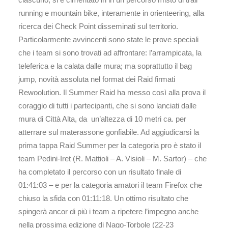
running e mountain bike, interamente in orienteering, alla
ricerca dei Check Point disseminati sul territorio.
Particolarmente avvincenti sono state le prove speciali
che i team si sono trovati ad affrontare: l’arrampicata, la
teleferica e la calata dalle mura; ma soprattutto il bag
jump, novità assoluta nel format dei Raid firmati
Rewoolution. Il Summer Raid ha messo così alla prova il
coraggio di tutti i partecipanti, che si sono lanciati dalle
mura di Città Alta, da un’altezza di 10 metri ca. per
atterrare sul materassone gonfiabile. Ad aggiudicarsi la
prima tappa Raid Summer per la categoria pro è stato il
team Pedini-Iret (R. Mattioli – A. Visioli – M. Sartor) – che
ha completato il percorso con un risultato finale di
01:41:03 – e per la categoria amatori il team Firefox che
chiuso la sfida con 01:11:18. Un ottimo risultato che
spingerà ancor di più i team a ripetere l’impegno anche
nella prossima edizione di Nago-Torbole (22-23