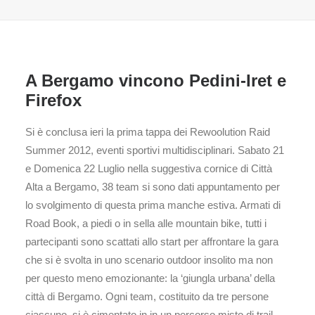
A Bergamo vincono Pedini-Iret e
Firefox
Si è conclusa ieri la prima tappa dei Rewoolution Raid
Summer 2012, eventi sportivi multidisciplinari. Sabato 21
e Domenica 22 Luglio nella suggestiva cornice di Città
Alta a Bergamo, 38 team si sono dati appuntamento per
lo svolgimento di questa prima manche estiva. Armati di
Road Book, a piedi o in sella alle mountain bike, tutti i
partecipanti sono scattati allo start per affrontare la gara
che si è svolta in uno scenario outdoor insolito ma non
per questo meno emozionante: la ‘giungla urbana’ della
città di Bergamo. Ogni team, costituito da tre persone
ciascuno, si è cimentato in in un percorso misto di trail