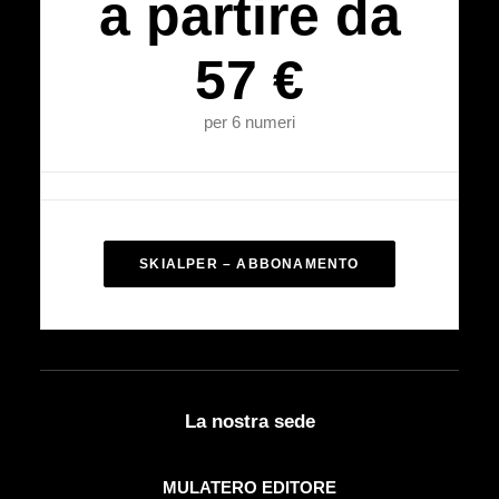
a partire da
57 €
per 6 numeri
SKIALPER – ABBONAMENTO
La nostra sede
MULATERO EDITORE