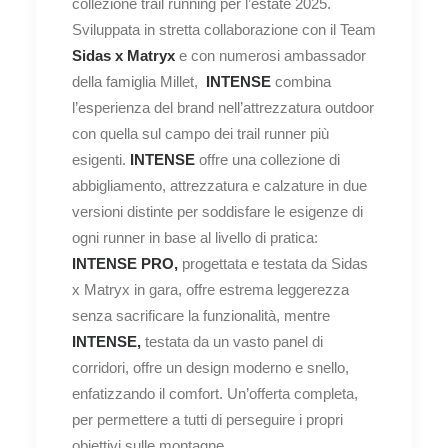
collezione trail running per l’estate 2025.
Sviluppata in stretta collaborazione con il Team
Sidas
x Matryx
e con numerosi ambassador
della famiglia Millet,
INTENSE
combina
l’esperienza del brand nell’attrezzatura outdoor
con quella sul campo dei trail runner più
esigenti.
INTENSE
offre una collezione di
abbigliamento, attrezzatura e calzature in due
versioni distinte per soddisfare le esigenze di
ogni runner in base al livello di pratica:
INTENSE PRO,
progettata e testata da Sidas
x Matryx in gara, offre estrema leggerezza
senza sacrificare la funzionalità, mentre
INTENSE,
testata da un vasto panel di
corridori, offre un design moderno e snello,
enfatizzando il comfort. Un’offerta completa,
per permettere a tutti di perseguire i propri
obiettivi sulle montagne.