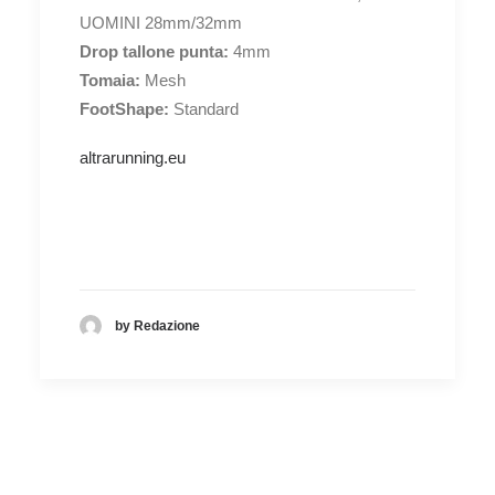
UOMINI 28mm/32mm
Drop tallone punta:
4mm
Tomaia:
Mesh
FootShape:
Standard
altrarunning.eu
by Redazione