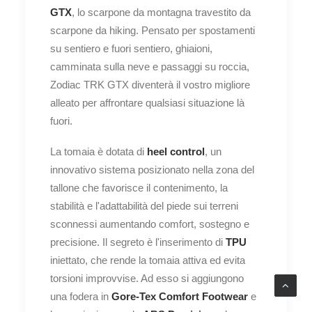
GTX
, lo scarpone da montagna travestito da
scarpone da hiking. Pensato per spostamenti
su sentiero e fuori sentiero, ghiaioni,
camminata sulla neve e passaggi su roccia,
Zodiac TRK GTX diventerà il vostro migliore
alleato per affrontare qualsiasi situazione là
fuori.
La tomaia è dotata di
heel control
, un
innovativo sistema posizionato nella zona del
tallone che favorisce il contenimento, la
stabilità e l'adattabilità del piede sui terreni
sconnessi aumentando comfort, sostegno e
precisione. Il segreto è l'inserimento di
TPU
iniettato, che rende la tomaia attiva ed evita
torsioni improvvise. Ad esso si aggiungono
una fodera in
Gore-Tex Comfort Footwear
e