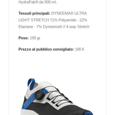
HydraPak® da 500 ml.
Tessuti principali:
DYNEEMA® ULTRA
LIGHT STRETCH 71% Polyamide - 22%
Elastane - 7% Dyneema® // 4 way Stretch
Peso:
190 gr
Prezzo al pubblico consigliato:
180 €