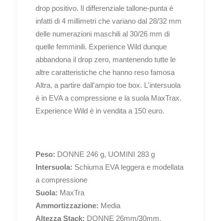
drop positivo. Il differenziale tallone-punta è
infatti di 4 millimetri che variano dal 28/32 mm
delle numerazioni maschili al 30/26 mm di
quelle femminili. Experience Wild dunque
abbandona il drop zero, mantenendo tutte le
altre caratteristiche che hanno reso famosa
Altra, a partire dall'ampio toe box. L'intersuola
è in EVA a compressione e la suola MaxTrax.
Experience Wild è in vendita a 150 euro.
Peso:
DONNE 246 g, UOMINI 283 g
Intersuola:
Schiuma EVA leggera e modellata
a compressione
Suola:
MaxTra
Ammortizzazione:
Media
Altezza Stack:
DONNE 26mm/30mm,