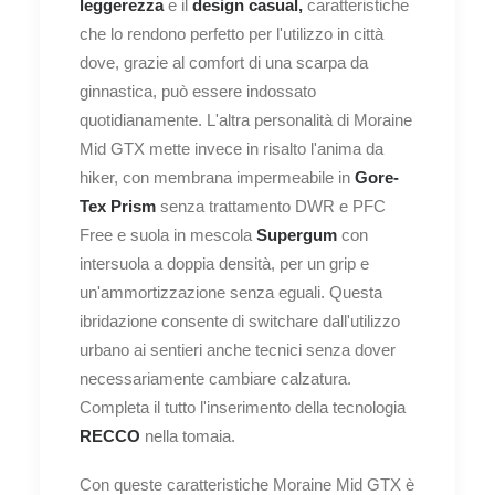
leggerezza
e il
design casual,
caratteristiche
che lo rendono perfetto per l'utilizzo in città
dove, grazie al comfort di una scarpa da
ginnastica, può essere indossato
quotidianamente. L'altra personalità di Moraine
Mid GTX mette invece in risalto l'anima da
hiker, con membrana impermeabile in
Gore-
Tex Prism
senza trattamento DWR e PFC
Free e suola in mescola
Supergum
con
intersuola a doppia densità, per un grip e
un'ammortizzazione senza eguali. Questa
ibridazione consente di switchare dall'utilizzo
urbano ai sentieri anche tecnici senza dover
necessariamente cambiare calzatura.
Completa il tutto l'inserimento della tecnologia
RECCO
nella tomaia.
Con queste caratteristiche Moraine Mid GTX è