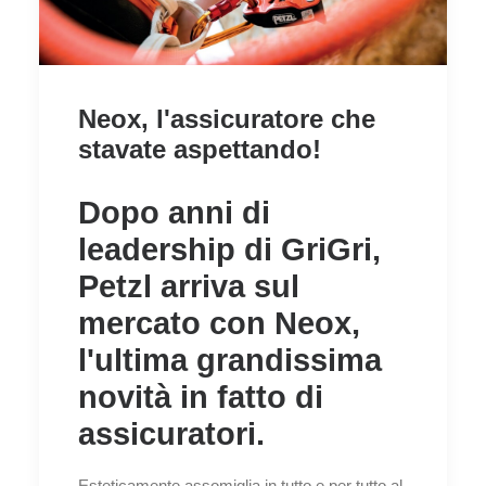
Neox, l'assicuratore che
stavate aspettando!
Dopo anni di
leadership di GriGri,
Petzl arriva sul
mercato con Neox,
l'ultima grandissima
novità in fatto di
assicuratori.
Esteticamente assomiglia in tutto e per tutto al