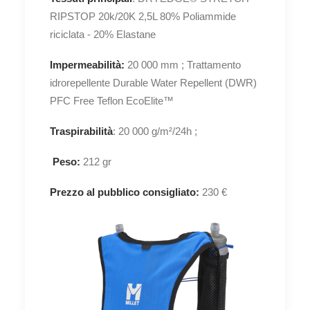
RIPSTOP 20k/20K 2,5L 80% Poliammide
riciclata - 20% Elastane
Impermeabilità:
20 000 mm ; Trattamento
idrorepellente Durable Water Repellent (DWR)
PFC Free Teflon EcoElite™
Traspirabilità
: 20 000 g/m²/24h ;
Peso:
212 gr
Prezzo al pubblico consigliato:
230 €