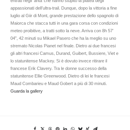
entrati negli ‘anta’ che hanno stupito la platea degli
appassionati dell’ultra-trail. Dunque, dopo la vittoria a fine
luglio al Giir di Mont, grande prestazione dello spagnolo di
Maiorca che stacca tutti in una gara corsa con condizioni
meteo proibitive, a tratti sotto la neve. Arriva con 8h 57′
04”, 42 minuti su Mikael Pasero che ha la meglio su uno
stremato Nicolas Pianet nel finale. Dietro ai due francesi
gli altri francesi Camus, Durand, Guibert, Bussiere, Viet e
lo statunitense Mackey. Si è dovuto invece ritirare il
francese Erik Clavery. Tra le donne successo della
statunitense Ellie Greenwood. Dietro di lei le francesi
Maud Combarieu e Maud Gobert a più di 30 minuti.
Guarda la gallery