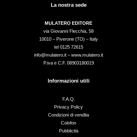
La nostra sede
MULATERO EDITORE
via Giovanni Flecchia, 58
10010 – Piverone (TO) – Italy
tel ‭0125 72615‬
info@mulatero.it –
www.mulatero.it
P.iva e C.F. 08903180019
Informazioni utili
F.A.Q.
Privacy Policy
Condizioni di vendita
Colofon
Pubblicità