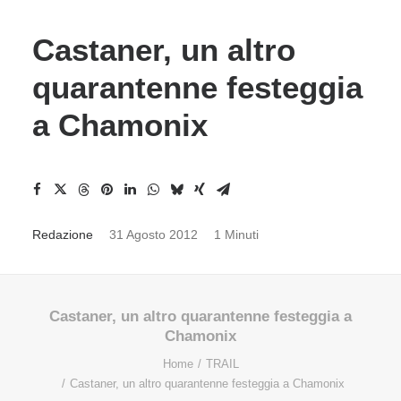
Castaner, un altro
quarantenne festeggia
a Chamonix
Redazione
31 Agosto 2012
1 Minuti
Castaner, un altro quarantenne festeggia a
Chamonix
Home
TRAIL
Castaner, un altro quarantenne festeggia a Chamonix