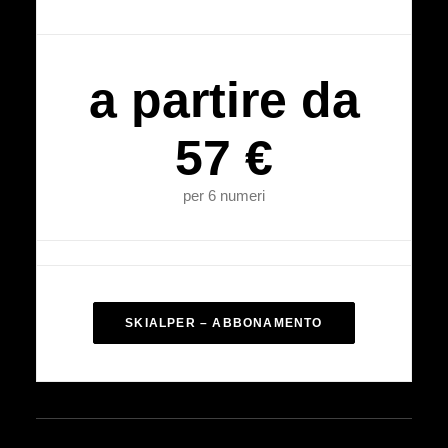
a partire da
57 €
per 6 numeri
SKIALPER – ABBONAMENTO