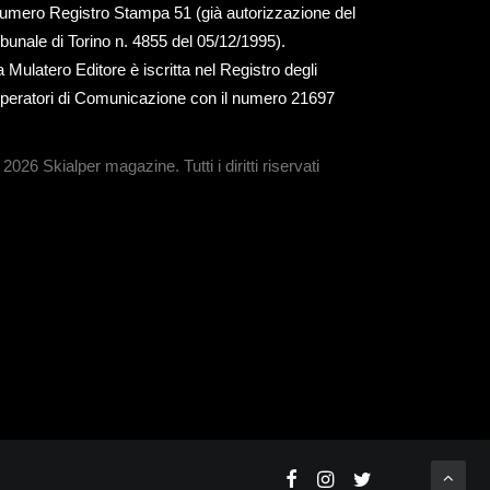
umero Registro Stampa 51 (già autorizzazione del
ribunale di Torino n. 4855 del 05/12/1995).
a Mulatero Editore è iscritta nel Registro degli
peratori di Comunicazione con il numero 21697
 2026 Skialper magazine.
Tutti i diritti riservati