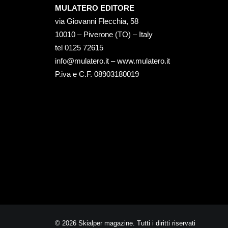
MULATERO EDITORE
via Giovanni Flecchia, 58
10010 – Piverone (TO) – Italy
tel ‭0125 72615‬
info@mulatero.it –
www.mulatero.it
P.iva e C.F. 08903180019
© 2026 Skialper magazine. Tutti i diritti riservati