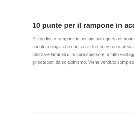
10 punte per il rampone in ac
Si candida a rampone in acciaio più leggero al mondo.
nanotecnologia che consente di ottenere un materiale
utilizzare laminati di minore spessore, a tutto vantag
gli scarponi da scialpinismo. Viene venduto completo 