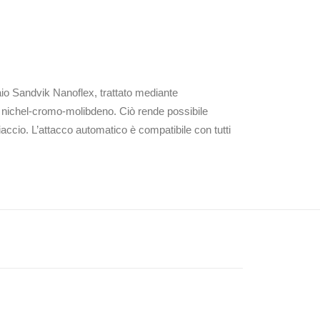
aio Sandvik Nanoflex, trattato mediante
l nichel-cromo-molibdeno. Ciò rende possibile
hiaccio. L’attacco automatico è compatibile con tutti