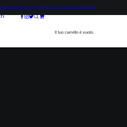
TRIBUZIONE
COLOPHON
VUOI COLLABORARE?
TI
Il tuo carrello è vuoto.