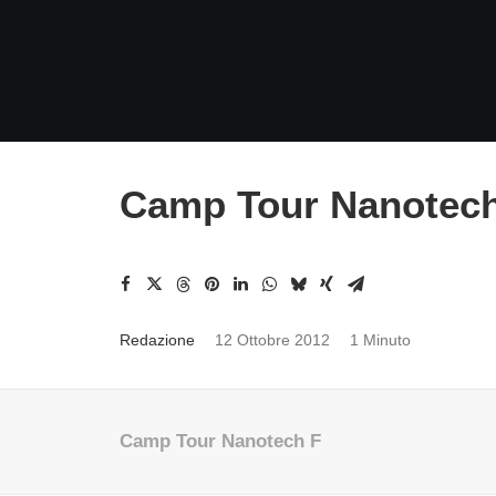
Camp Tour Nanotec
Redazione
12 Ottobre 2012
1 Minuto
Camp Tour Nanotech F