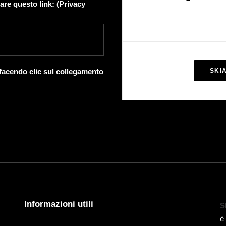
are questo link: (
Privacy
 facendo clic sul collegamento
SKI
Informazioni utili
S
è