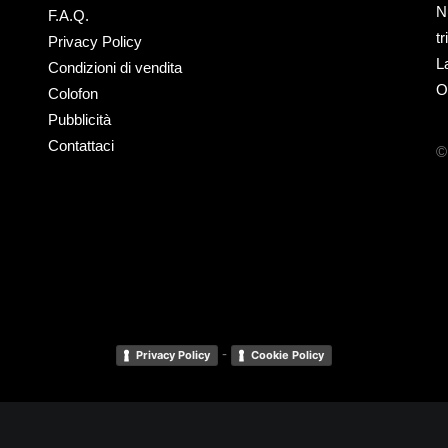
N
F.A.Q.
t
Privacy Policy
L
Condizioni di vendita
O
Colofon
Pubblicità
Contattaci
©
-
Privacy Policy
Cookie Policy