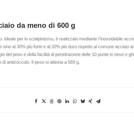
ciaio da meno di 600 g
 Ideale per lo scialpinismo, è realizzato mediante l’inossidabile acci
 sino al 30% più forte e al 20% più duro rispetto al comune acciaio a
gio del peso e della facilità di penetrazione delle 10 punte in neve e g
di antizoccolo. Il peso si attesta a 569 g.