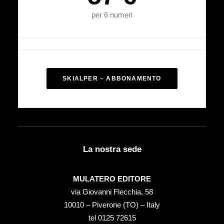
per 6 numeri
SKIALPER – ABBONAMENTO
La nostra sede
MULATERO EDITORE
via Giovanni Flecchia, 58
10010 – Piverone (TO) – Italy
tel ‭0125 72615‬