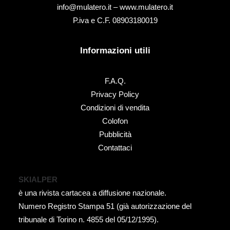
info@mulatero.it –
www.mulatero.it
P.iva e C.F. 08903180019
Informazioni utili
F.A.Q.
Privacy Policy
Condizioni di vendita
Colofon
Pubblicità
Contattaci
SKIALPER
è una rivista cartacea a diffusione nazionale.
Numero Registro Stampa 51 (già autorizzazione del
tribunale di Torino n. 4855 del 05/12/1995).