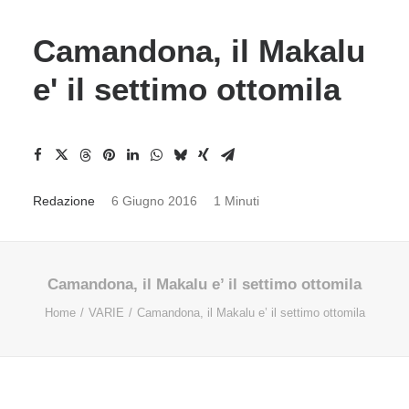
Camandona, il Makalu
e' il settimo ottomila
Redazione
6 Giugno 2016
1 Minuti
Camandona, il Makalu e’ il settimo ottomila
Home
VARIE
Camandona, il Makalu e’ il settimo ottomila