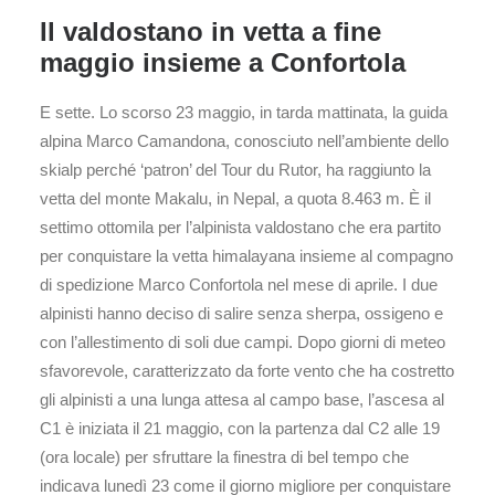
Il valdostano in vetta a fine
maggio insieme a Confortola
E sette. Lo scorso 23 maggio, in tarda mattinata, la guida
alpina Marco Camandona, conosciuto nell’ambiente dello
skialp perché ‘patron’ del Tour du Rutor, ha raggiunto la
vetta del monte Makalu, in Nepal, a quota 8.463 m. È il
settimo ottomila per l’alpinista valdostano che era partito
per conquistare la vetta himalayana insieme al compagno
di spedizione Marco Confortola nel mese di aprile. I due
alpinisti hanno deciso di salire senza sherpa, ossigeno e
con l’allestimento di soli due campi. Dopo giorni di meteo
sfavorevole, caratterizzato da forte vento che ha costretto
gli alpinisti a una lunga attesa al campo base, l’ascesa al
C1 è iniziata il 21 maggio, con la partenza dal C2 alle 19
(ora locale) per sfruttare la finestra di bel tempo che
indicava lunedì 23 come il giorno migliore per conquistare