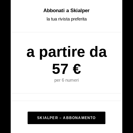
Abbonati a Skialper
la tua rivista preferita
a partire da
57 €
per 6 numeri
SKIALPER – ABBONAMENTO