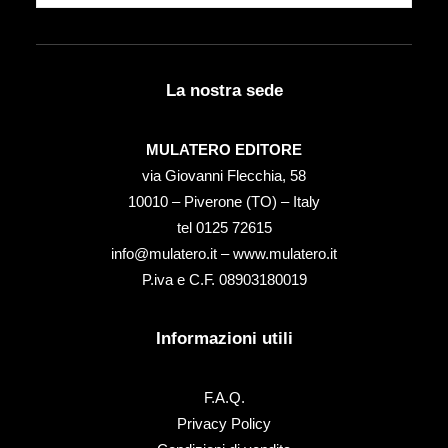
La nostra sede
MULATERO EDITORE
via Giovanni Flecchia, 58
10010 – Piverone (TO) – Italy
tel ‭0125 72615‬
info@mulatero.it –
www.mulatero.it
P.iva e C.F. 08903180019
Informazioni utili
F.A.Q.
Privacy Policy