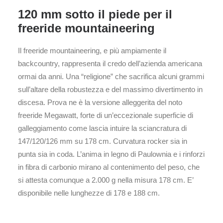
120 mm sotto il piede per il
freeride mountaineering
Il freeride mountaineering, e più ampiamente il
backcountry, rappresenta il credo dell’azienda americana
ormai da anni. Una “religione” che sacrifica alcuni grammi
sull’altare della robustezza e del massimo divertimento in
discesa. Prova ne è la versione alleggerita del noto
freeride Megawatt, forte di un’eccezionale superficie di
galleggiamento come lascia intuire la sciancratura di
147/120/126 mm su 178 cm. Curvatura rocker sia in
punta sia in coda. L’anima in legno di Paulownia e i rinforzi
in fibra di carbonio mirano al contenimento del peso, che
si attesta comunque a 2.000 g nella misura 178 cm. E’
disponibile nelle lunghezze di 178 e 188 cm.