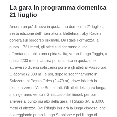
La gara in programma domenica
21 liuglio
Ancora un po’ di neve in quota, ma domenica 21 luglio la
sesta edizione dell’International Bettelmatt Sky Race si
correrà sul percorso originale. Da Riale Formazza, a
quota 1.731 metri, gli atleti si dirigeranno quindi,
affrontando subito una ripida salita, verso il Lago Toggia, a
quasi 2200 metri; ci sarà poi una fase in quota, che
attraverso diversi saliscendi porterà gli atleti al Passo San
Giacomo (2.308 m), e poi, dopo lo sconfinamento in
Svizzera, al Passo Gries (2.479 m), dove inizierà la
discesa verso l’Alpe Bettelmatt. Gli atleti della gara lunga,
si dirigeranno verso il Ghiacciaio del Siedel, per poi
arrivare al punto più alto della gara, il Rifugio 3A, a 3.000
metri di altezza. Dal Rifugio inizierà la lunga discesa, che
costeggiando prima il Lago Sabbione e poi il Lago di