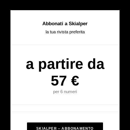
Abbonati a Skialper
la tua rivista preferita
a partire da
57 €
per 6 numeri
SKIALPER – ABBONAMENTO