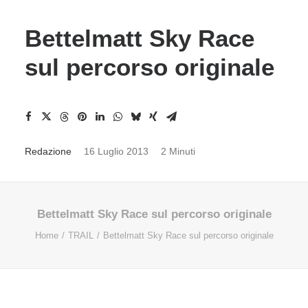
Bettelmatt Sky Race
sul percorso originale
Redazione
16 Luglio 2013
2 Minuti
Bettelmatt Sky Race sul percorso originale
Home
TRAIL
Bettelmatt Sky Race sul percorso originale