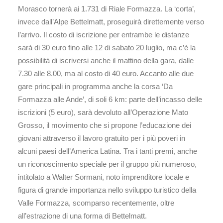
Morasco tornerà ai 1.731 di Riale Formazza. La ‘corta’,
invece dall’Alpe Bettelmatt, proseguirà direttemente verso
l’arrivo. Il costo di iscrizione per entrambe le distanze
sarà di 30 euro fino alle 12 di sabato 20 luglio, ma c’è la
possibilità di iscriversi anche il mattino della gara, dalle
7.30 alle 8.00, ma al costo di 40 euro. Accanto alle due
gare principali in programma anche la corsa ‘Da
Formazza alle Ande’, di soli 6 km: parte dell’incasso delle
iscrizioni (5 euro), sarà devoluto all’Operazione Mato
Grosso, il movimento che si propone l’educazione dei
giovani attraverso il lavoro gratuito per i più poveri in
alcuni paesi dell’America Latina. Tra i tanti premi, anche
un riconoscimento speciale per il gruppo più numeroso,
intitolato a Walter Sormani, noto imprenditore locale e
figura di grande importanza nello sviluppo turistico della
Valle Formazza, scomparso recentemente, oltre
all’estrazione di una forma di Bettelmatt.