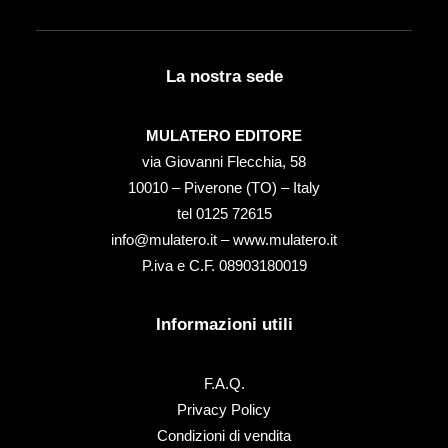
La nostra sede
MULATERO EDITORE
via Giovanni Flecchia, 58
10010 – Piverone (TO) – Italy
tel ‭0125 72615‬
info@mulatero.it –
www.mulatero.it
P.iva e C.F. 08903180019
Informazioni utili
F.A.Q.
Privacy Policy
Condizioni di vendita