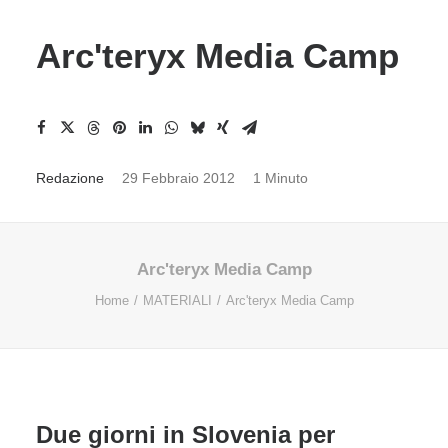
Arc'teryx Media Camp
Redazione
29 Febbraio 2012
1 Minuto
Arc'teryx Media Camp
Home
MATERIALI
Arc'teryx Media Camp
Due giorni in Slovenia per