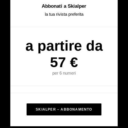
Abbonati a Skialper
la tua rivista preferita
a partire da
57 €
per 6 numeri
SKIALPER – ABBONAMENTO