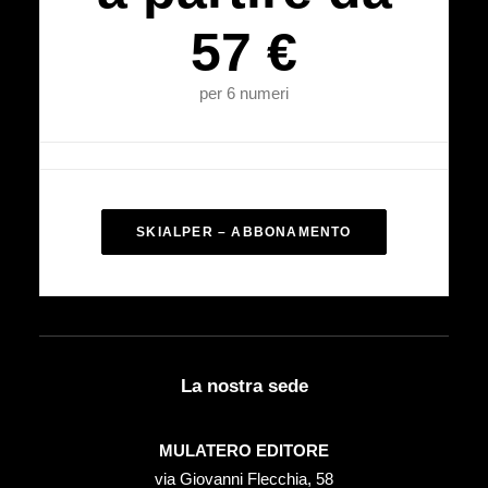
57 €
per 6 numeri
SKIALPER – ABBONAMENTO
La nostra sede
MULATERO EDITORE
via Giovanni Flecchia, 58