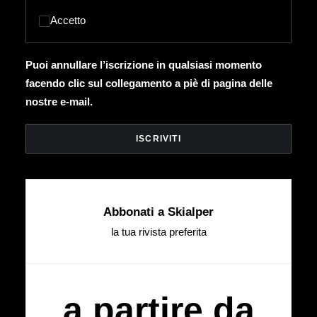
Accetto
Puoi annullare l’iscrizione in qualsiasi momento
facendo clic sul collegamento a piè di pagina delle
nostre e-mail.
Abbonati a Skialper
la tua rivista preferita
a partire da