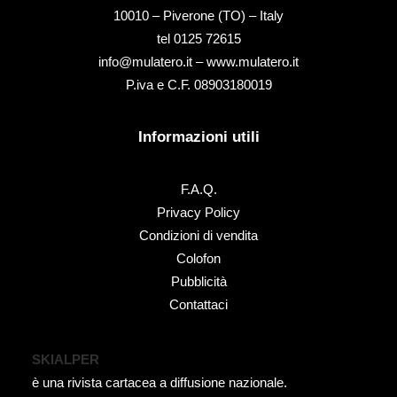
10010 – Piverone (TO) – Italy
tel ‭0125 72615‬
info@mulatero.it –
www.mulatero.it
P.iva e C.F. 08903180019
Informazioni utili
F.A.Q.
Privacy Policy
Condizioni di vendita
Colofon
Pubblicità
Contattaci
SKIALPER
è una rivista cartacea a diffusione nazionale.