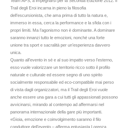
Team APS, a impegnarsi per la Seconda Edizione 2012. Il
Trail degli Eroi incarna in pieno la filosofia
dell’escursionista, che ama prima di tutto la natura e,
immerso in essa, cerca la performance e la sfida con i
propri limiti. Ma l’agonismo non è dominante. A dominare
saranno innanzi tutto le emozioni, nonché una forte
unione tra sport e sacralità per un’esperienza davvero
unica.
Quanto all’evento in sé e al suo impatto verso l’esterno,
esso vuole valorizzare un territorio ricco sotto il profilo
naturale e culturale ed essere segno di uno spirito
socialmente responsabile ed eco-compatibile mai perso
di vista dagli organizzatori, ma il Trail degli Eroi vuole
anche essere una gara a cui tutti gli appassionati possono
avvicinarsi, mirando al contempo ad affermarsi nel
panorama internazionale della gare più importanti.
«Gioia, emozione e coinvolgimento saranno il filo
conduttore dell’evento – afferma entusiasta Lorenza