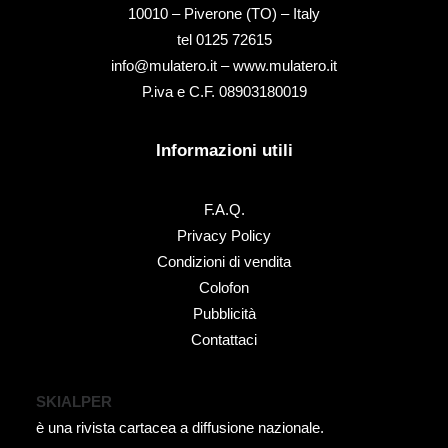
10010 – Piverone (TO) – Italy
tel ‭0125 72615‬
info@mulatero.it –
www.mulatero.it
P.iva e C.F. 08903180019
Informazioni utili
F.A.Q.
Privacy Policy
Condizioni di vendita
Colofon
Pubblicità
Contattaci
SKIALPER
è una rivista cartacea a diffusione nazionale.