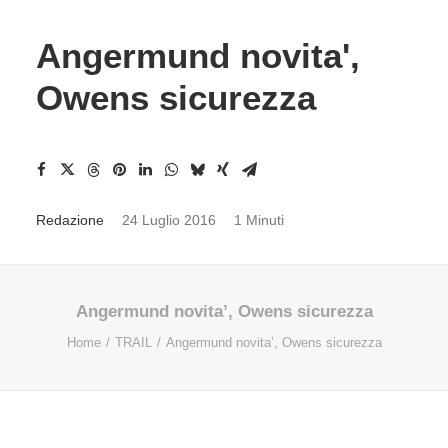
Angermund novita',
Owens sicurezza
Redazione
24 Luglio 2016
1 Minuti
Angermund novita’, Owens sicurezza
Home
TRAIL
Angermund novita’, Owens sicurezza