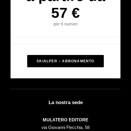
57 €
per 6 numeri
SKIALPER – ABBONAMENTO
La nostra sede
MULATERO EDITORE
via Giovanni Flecchia, 58