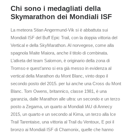
Chi sono i medagliati della
Skymarathon dei Mondiali ISF
La meteora Stian Angermund-Vik si è abbattuta sui
Mondiali ISF del Buff Epic Trail, con la doppia vittoria del
Vertical e della SkyMarathon. Al norvegese, come alla
spagnola Maite Maiora, anche il titolo di combinata.
L’atketa del team Salomon, è originario della zona di
Tromso e quest’anno si era già messo in evidenza al
vertical della Marathon du Mont Blanc, vinto dopo il
secondo posto del 2015. per lui anche una Cross du Mont
Blanc. Tom Owens, britannico, classe 1981, è una
garanzia, dalle Marathon alle ultra: un secondo e un terzo
posto a Zegama, un quarto ai Mondiali IAU di Annecy
2015, un quarto e un secondo al Kima, un terzo alla Ice
Trail Tarentaise, una vittoria al Trail du Ventoux, E poi il
bronzo ai Mondiali ISF di Chamonix, quelle che hanno