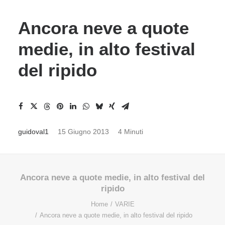
Ancora neve a quote
medie, in alto festival
del ripido
guidoval1
15 Giugno 2013
4 Minuti
Ancora neve a quote medie, in alto festival del
ripido
Home
VARIE
Ancora neve a quote medie, in alto festival del ripido