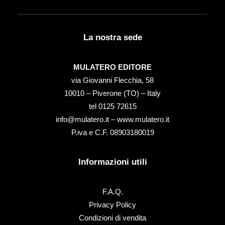
La nostra sede
MULATERO EDITORE
via Giovanni Flecchia, 58
10010 – Piverone (TO) – Italy
tel ‭0125 72615‬
info@mulatero.it –
www.mulatero.it
P.iva e C.F. 08903180019
Informazioni utili
F.A.Q.
Privacy Policy
Condizioni di vendita