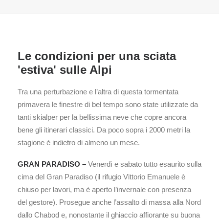
Le condizioni per una sciata
'estiva' sulle Alpi
Tra una perturbazione e l’altra di questa tormentata
primavera le finestre di bel tempo sono state utilizzate da
tanti skialper per la bellissima neve che copre ancora
bene gli itinerari classici. Da poco sopra i 2000 metri la
stagione è indietro di almeno un mese.
GRAN PARADISO –
Venerdì e sabato tutto esaurito sulla
cima del Gran Paradiso (il rifugio Vittorio Emanuele è
chiuso per lavori, ma è aperto l’invernale con presenza
del gestore). Prosegue anche l’assalto di massa alla Nord
dallo Chabod e, nonostante il ghiaccio affiorante su buona