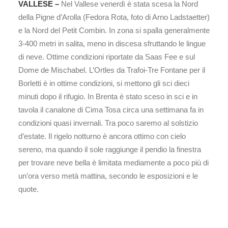
VALLESE –
Nel Vallese venerdì è stata scesa la Nord
della Pigne d’Arolla (Fedora Rota, foto di Arno Ladstaetter)
e la Nord del Petit Combin. In zona si spalla generalmente
3-400 metri in salita, meno in discesa sfruttando le lingue
di neve. Ottime condizioni riportate da Saas Fee e sul
Dome de Mischabel. L’Ortles da Trafoi-Tre Fontane per il
Borletti è in ottime condizioni, si mettono gli sci dieci
minuti dopo il rifugio. In Brenta è stato sceso in sci e in
tavola il canalone di Cima Tosa circa una settimana fa in
condizioni quasi invernali. Tra poco saremo al solstizio
d’estate. Il rigelo notturno è ancora ottimo con cielo
sereno, ma quando il sole raggiunge il pendio la finestra
per trovare neve bella è limitata mediamente a poco più di
un’ora verso metà mattina, secondo le esposizioni e le
quote.