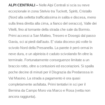
ALPI CENTRALI –
Nelle Alpi Centrali si scia su neve
eccezionale in zona Stelvio tra Tuckett, Spiriti, Cristallo
(Nord alla selletta trafficatissima in salita e discesa, meno
sulla linea diretta alla cima, a fianco del seracco), Valle dei
Vitelli, fino al tornante della strada che sale da Bormio.
Primi accessi a San Matteo, Tresero e Dosegù dal passo
Gavia, sci ai piedi dall’auto. E’ stata disceso più volte lo
scivolo Nord della Presanella. La parete è però ormai in
neve dura, e un alpinista è caduto scivolando fin oltre la
terminale. Fortunatamente conseguenze limitate a un
braccio rotto, oltre a contusioni ed escoriazioni. Si spalla
poche decine di minuti per il Disgrazia da Predarossa in
Val Masino. La strada a pagamento è ora quasi
completamente asfaltata. Primi tentativi in sci per il
Bernina da Campo Moro via Marco e Rosa (vetta non
ancora raggiunta).