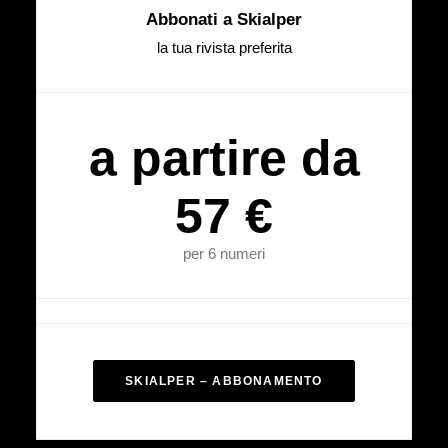
Abbonati a Skialper
la tua rivista preferita
a partire da
57 €
per 6 numeri
SKIALPER – ABBONAMENTO