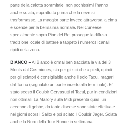
parte della calotta sommitale, non pochissimi l’hanno
anche sciata, soprattutto prima che la neve si
trasformasse. La maggior parte invece attraversa la cima
e scende per la bellissima normale. Nel Cuneese,
specialmente sopra Pian del Re, prosegue la diffusa
tradizione locale di battere a tappeto i numerosi canali
ripidi della zona.
BIANCO –
Al Bianco è ormai ben tracciata la via dei 3
Monts dal Cosmiques, sia per gli sci che a piedi, quindi
per gli sciatori è consigliabile anche il solo Tacul, magari
dal Torino (segnalato un ponte incerto alla terminale). E’
stato sceso il Couloir Gervasutti al Tacul, pur in condizioni
non ottimali. La Mallory sulla Midi presenta quasi un
accenno di gobbe, da tante discese sono state effettuate
nei giorni scorsi. Salito e poi sciato il Couloir Jager. Sciata
anche la Nord della Tour Ronde in settimana.