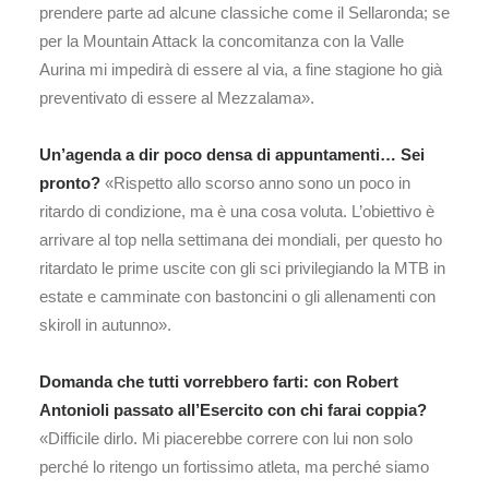
prendere parte ad alcune classiche come il Sellaronda; se
per la Mountain Attack la concomitanza con la Valle
Aurina mi impedirà di essere al via, a fine stagione ho già
preventivato di essere al Mezzalama».
Un’agenda a dir poco densa di appuntamenti… Sei
pronto?
«Rispetto allo scorso anno sono un poco in
ritardo di condizione, ma è una cosa voluta. L’obiettivo è
arrivare al top nella settimana dei mondiali, per questo ho
ritardato le prime uscite con gli sci privilegiando la MTB in
estate e camminate con bastoncini o gli allenamenti con
skiroll in autunno».
Domanda che tutti vorrebbero farti: con Robert
Antonioli passato all’Esercito con chi farai coppia?
«Difficile dirlo. Mi piacerebbe correre con lui non solo
perché lo ritengo un fortissimo atleta, ma perché siamo