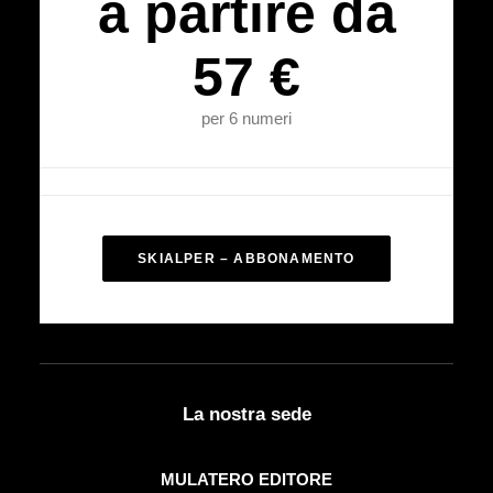
a partire da
57 €
per 6 numeri
SKIALPER – ABBONAMENTO
La nostra sede
MULATERO EDITORE