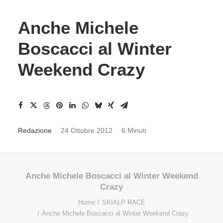
Anche Michele
Boscacci al Winter
Weekend Crazy
Redazione
24 Ottobre 2012
6 Minuti
Anche Michele Boscacci al Winter Weekend
Crazy
Home
SKIALP RACE
Anche Michele Boscacci al Winter Weekend Crazy