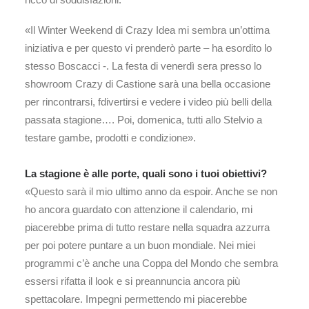
«Il Winter Weekend di Crazy Idea mi sembra un’ottima
iniziativa e per questo vi prenderò parte – ha esordito lo
stesso Boscacci -. La festa di venerdì sera presso lo
showroom Crazy di Castione sarà una bella occasione
per rincontrarsi, fdivertirsi e vedere i video più belli della
passata stagione…. Poi, domenica, tutti allo Stelvio a
testare gambe, prodotti e condizione».
La stagione è alle porte, quali sono i tuoi obiettivi?
«Questo sarà il mio ultimo anno da espoir. Anche se non
ho ancora guardato con attenzione il calendario, mi
piacerebbe prima di tutto restare nella squadra azzurra
per poi potere puntare a un buon mondiale. Nei miei
programmi c’è anche una Coppa del Mondo che sembra
essersi rifatta il look e si preannuncia ancora più
spettacolare. Impegni permettendo mi piacerebbe