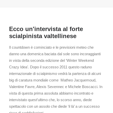
Ecco un'intervista al forte
scialpinista valtellinese
Il countdown è cominciato e le previsioni meteo che
danno una domenica baciata dal sole sono incoraggianti
in vista della seconda edizione del ‘Winter Weekend
Crazy Idea’. Dopo il successo 2011 questo raduno
internazionale di scialpinismo vedrà la partenza di alcuni
big di caratura mondiale come Matheo Jacquemoud,
Valentine Favre, Alexis Sevennec e Michele Boscacci. In
vista di questa prima assoluta abbiamo incontrato e
intervistato quest’ultimo che, lo scorso anno, diede
spettacolo con un assolo che diede ‘il là’ a un successo
ricco di soddisfazioni.