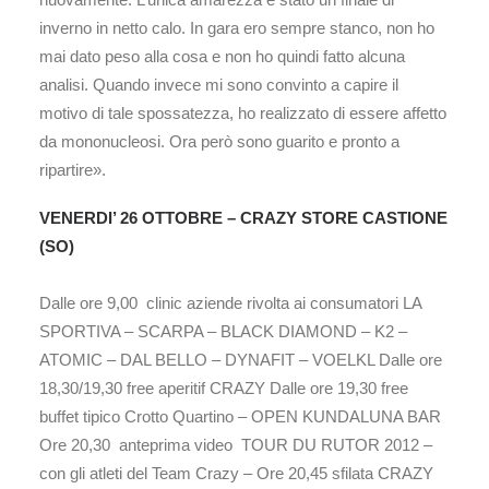
inverno in netto calo. In gara ero sempre stanco, non ho
mai dato peso alla cosa e non ho quindi fatto alcuna
analisi. Quando invece mi sono convinto a capire il
motivo di tale spossatezza, ho realizzato di essere affetto
da mononucleosi. Ora però sono guarito e pronto a
ripartire».
VENERDI’ 26 OTTOBRE – CRAZY STORE CASTIONE
(SO)
Dalle ore 9,00 clinic aziende rivolta ai consumatori LA
SPORTIVA – SCARPA – BLACK DIAMOND – K2 –
ATOMIC – DAL BELLO – DYNAFIT – VOELKL Dalle ore
18,30/19,30 free aperitif CRAZY Dalle ore 19,30 free
buffet tipico Crotto Quartino – OPEN KUNDALUNA BAR
Ore 20,30 anteprima video TOUR DU RUTOR 2012 –
con gli atleti del Team Crazy – Ore 20,45 sfilata CRAZY