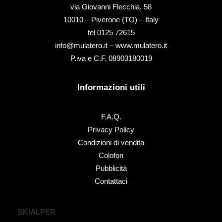
via Giovanni Flecchia, 58
10010 – Piverone (TO) – Italy
tel ‭0125 72615‬
info@mulatero.it –
www.mulatero.it
P.iva e C.F. 08903180019
Informazioni utili
F.A.Q.
Privacy Policy
Condizioni di vendita
Colofon
Pubblicità
Contattaci
SKIALPER