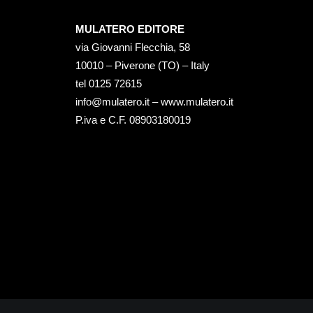
MULATERO EDITORE
via Giovanni Flecchia, 58
10010 – Piverone (TO) – Italy
tel ‭0125 72615‬
info@mulatero.it –
www.mulatero.it
P.iva e C.F. 08903180019