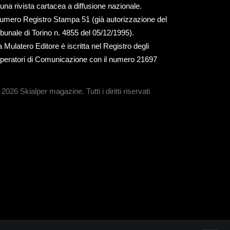
 una rivista cartacea a diffusione nazionale.
umero Registro Stampa 51 (già autorizzazione del
ribunale di Torino n. 4855 del 05/12/1995).
a Mulatero Editore è iscritta nel Registro degli
peratori di Comunicazione con il numero 21697
 2026 Skialper magazine.
Tutti i diritti riservati