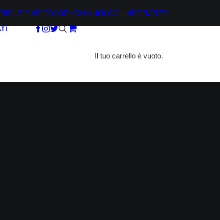
TRIBUZIONE
COLOPHON
VUOI COLLABORARE?
TI
Il tuo carrello è vuoto.