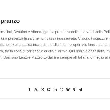
a pranzo
llati, Beaufort e Albosaggia. La presenza delle tute verdi della Poli
, una presenza fissa che non passa inosservata. Ci sono i ragazzi e l
Michele Boscacci da incitare sino alla fine. Polisportiva, fans club: un
rra, tra la zona di partenza e quella di arrivo. Qui non c’è casa Itali
, Damiano Lenzi e Matteo Eydallin è sempre all’italiana, o meglio alla 