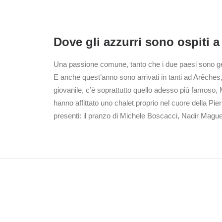
Dove gli azzurri sono ospiti 
Una passione comune, tanto che i due paesi sono geme
E anche quest’anno sono arrivati in tanti ad Arêches
giovanile, c’è soprattutto quello adesso più famoso, 
hanno affittato uno chalet proprio nel cuore della Pie
presenti: il pranzo di Michele Boscacci, Nadir Maguet