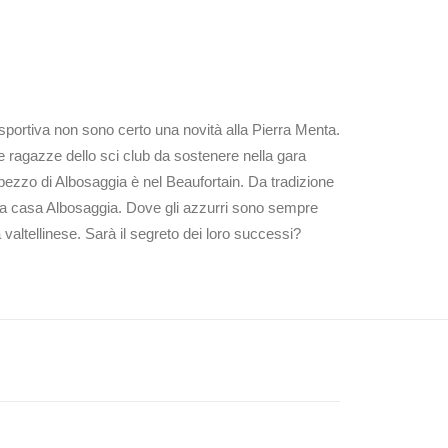
sportiva non sono certo una novità alla Pierra Menta.
e ragazze dello sci club da sostenere nella gara
 pezzo di Albosaggia è nel Beaufortain. Da tradizione
a, ma casa Albosaggia. Dove gli azzurri sono sempre
valtellinese. Sarà il segreto dei loro successi?