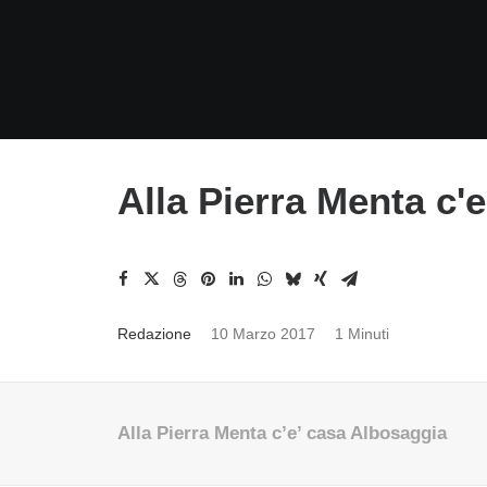
Alla Pierra Menta c'
Redazione
10 Marzo 2017
1 Minuti
Alla Pierra Menta c’e’ casa Albosaggia