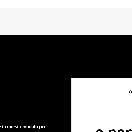
A
te in questo modulo per