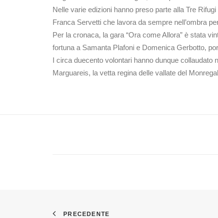
Nelle varie edizioni hanno preso parte alla Tre Rifugi 
Franca Servetti che lavora da sempre nell’ombra per
Per la cronaca, la gara “Ora come Allora” è stata vi
fortuna a Samanta Plafoni e Domenica Gerbotto, port
I circa duecento volontari hanno dunque collaudato nel
Marguareis, la vetta regina delle vallate del Monrega
PRECEDENTE