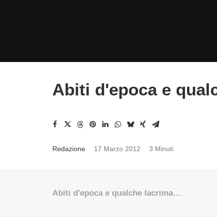
Abiti d'epoca e qualc
Redazione
17 Marzo 2012
3 Minuti
Abiti d'epoca e qualche lacrima…