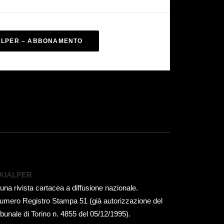
ALPER – ABBONAMENTO
KIALPER
 una rivista cartacea a diffusione nazionale.
umero Registro Stampa 51 (già autorizzazione del
ribunale di Torino n. 4855 del 05/12/1995).