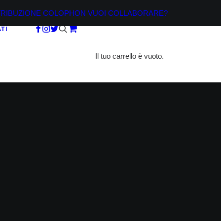
TRIBUZIONE
COLOPHON
VUOI COLLABORARE?
TI
Il tuo carrello è vuoto.