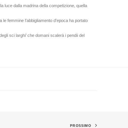
 alla luce dalla madrina della competizione, quella
ra le femmine l’abbigliamento d’epoca ha portato
egli sci larghi’ che domani scalerà i pendii del
PROSSIMO