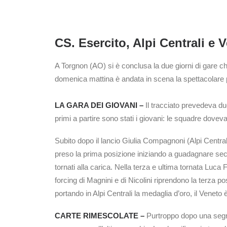
CS. Esercito, Alpi Centrali e 
A Torgnon (AO) si è conclusa la due giorni di gare che 
domenica mattina è andata in scena la spettacolare 
LA GARA DEI GIOVANI –
Il tracciato prevedeva due
primi a partire sono stati i giovani: le squadre do
Subito dopo il lancio Giulia Compagnoni (Alpi Centrali
preso la prima posizione iniziando a guadagnare second
tornati alla carica. Nella terza e ultima tornata Luca
forcing di Magnini e di Nicolini riprendono la terza pos
portando in Alpi Centrali la medaglia d’oro, il Veneto
CARTE RIMESCOLATE –
Purtroppo dopo una segnala