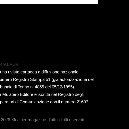
KIALPER
 una rivista cartacea a diffusione nazionale.
umero Registro Stampa 51 (già autorizzazione del
ribunale di Torino n. 4855 del 05/12/1995).
a Mulatero Editore è iscritta nel Registro degli
peratori di Comunicazione con il numero 21697
 2026 Skialper magazine.
Tutti i diritti riservati