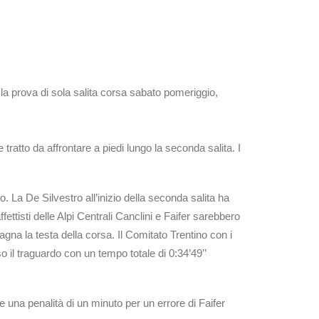
o la prova di sola salita corsa sabato pomeriggio,
tratto da affrontare a piedi lungo la seconda salita. I
. La De Silvestro all’inizio della seconda salita ha
ttisti delle Alpi Centrali Canclini e Faifer sarebbero
agna la testa della corsa. Il Comitato Trentino con i
so il traguardo con un tempo totale di 0:34’49’’
e una penalità di un minuto per un errore di Faifer