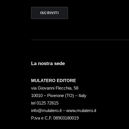
La nostra sede
MULATERO EDITORE
via Giovanni Flecchia, 58
10010 – Piverone (TO) – Italy
tel ‭0125 72615‬
info@mulatero.it –
www.mulatero.it
P.iva e C.F. 08903180019