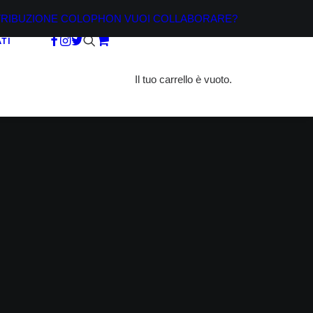
TRIBUZIONE
COLOPHON
VUOI COLLABORARE?
TI
Il tuo carrello è vuoto.