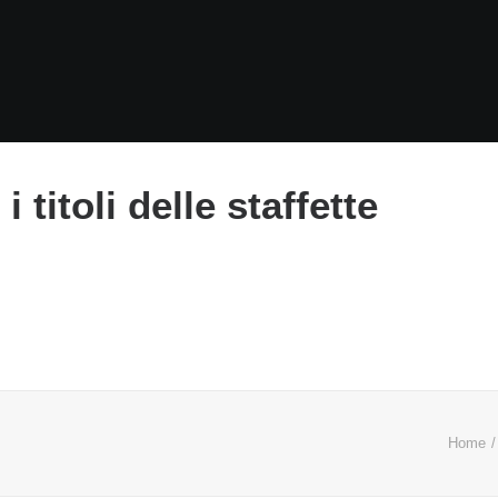
titoli delle staffette
Home