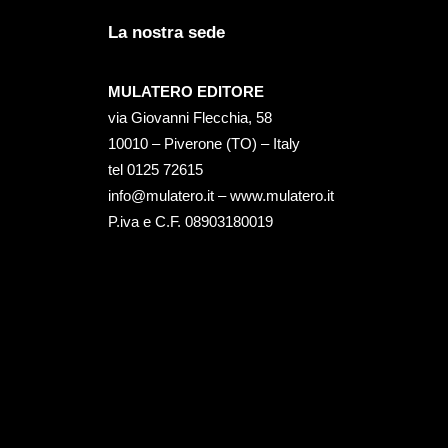
La nostra sede
MULATERO EDITORE
via Giovanni Flecchia, 58
10010 – Piverone (TO) – Italy
tel ‭0125 72615‬
info@mulatero.it –
www.mulatero.it
P.iva e C.F. 08903180019