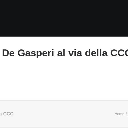
, De Gasperi al via della CC
la CCC
Home