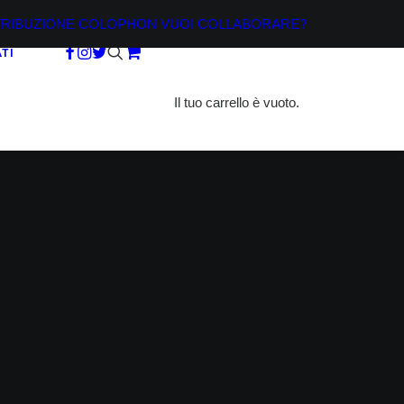
TRIBUZIONE
COLOPHON
VUOI COLLABORARE?
TI
Il tuo carrello è vuoto.