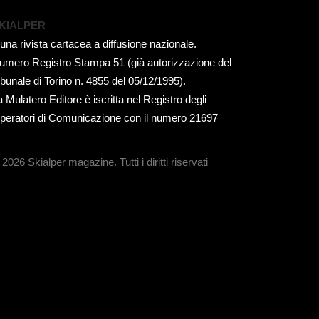
KIALPER
 una rivista cartacea a diffusione nazionale.
umero Registro Stampa 51 (già autorizzazione del
ribunale di Torino n. 4855 del 05/12/1995).
a Mulatero Editore è iscritta nel Registro degli
peratori di Comunicazione con il numero 21697
 2026 Skialper magazine.
Tutti i diritti riservati