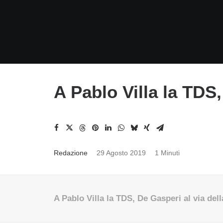
A Pablo Villa la TDS
Redazione
29 Agosto 2019
1 Minuti
A Pablo Villa la TDS, De Gasperi al via del