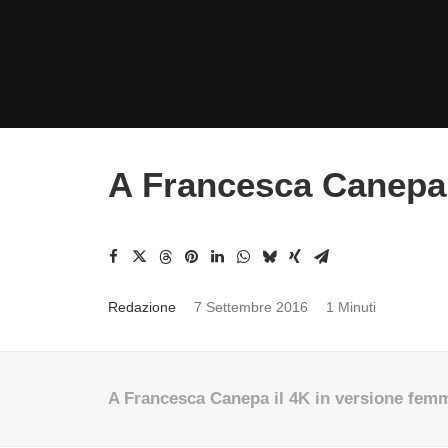
A Francesca Canepa 
Redazione
7 Settembre 2016
1 Minuti
A Francesca Canepa il 4K in versione femm