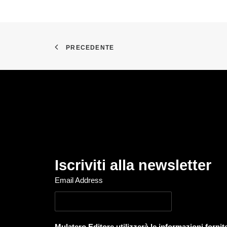
PRECEDENTE
Iscriviti alla newsletter
Email Address
Mulatero Editore utilizzerà le informazioni forni