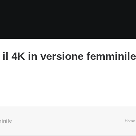
il 4K in versione femminile
inile
Home