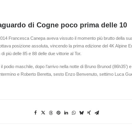
traguardo di Cogne poco prima delle 10
l 2014 Francesca Canepa aveva vissuto il momento più brutto della sua 
in ottava posizione assoluta, vincendo la prima edizione del 4K Alpine 
di più delle 85 e 88 delle due vittorie al Tor.
il podio maschile, dopo l’arrivo nella notte di Bruno Brunod (86h35’) e
antermino e Roberto Beretta, sesto Enzo Benvenuto, settimo Luca Gue