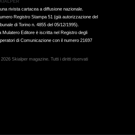
KIALPER
 una rivista cartacea a diffusione nazionale.
umero Registro Stampa 51 (già autorizzazione del
ribunale di Torino n. 4855 del 05/12/1995).
a Mulatero Editore è iscritta nel Registro degli
peratori di Comunicazione con il numero 21697
 2026 Skialper magazine.
Tutti i diritti riservati