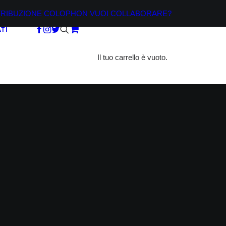
TRIBUZIONE
COLOPHON
VUOI COLLABORARE?
TI
Il tuo carrello è vuoto.