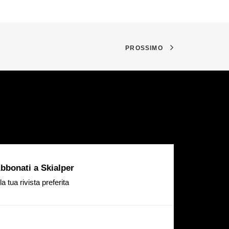
PROSSIMO
bbonati a Skialper
la tua rivista preferita