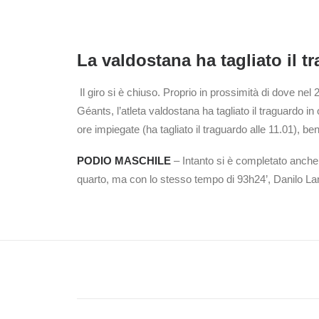
La valdostana ha tagliato il 
Il giro si è chiuso. Proprio in prossimità di dove ne
Géants, l’atleta valdostana ha tagliato il traguardo 
ore impiegate (ha tagliato il traguardo alle 11.01), ben 
PODIO MASCHILE
– Intanto si è completato anche 
quarto, ma con lo stesso tempo di 93h24’, Danilo L