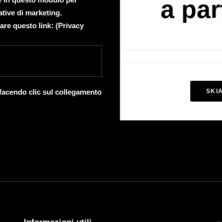
a par
ative di marketing.
are questo link: (
Privacy
 facendo clic sul collegamento
SKI