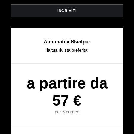
Abbonati a Skialper
la tua rivista preferita
a partire da
57 €
per 6 numeri