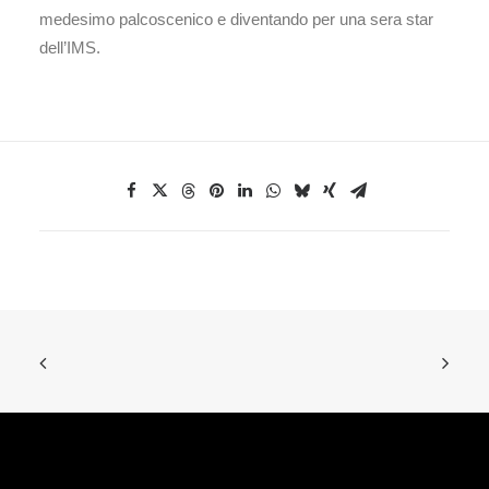
medesimo palcoscenico e diventando per una sera star
dell’IMS.