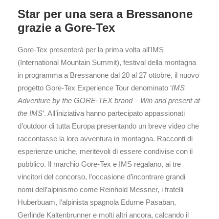
Star per una sera a Bressanone
grazie a Gore-Tex
Gore-Tex presenterà per la prima volta all’IMS
(International Mountain Summit), festival della montagna
in programma a Bressanone dal 20 al 27 ottobre, il nuovo
progetto Gore-Tex Experience Tour denominato ‘
IMS
Adventure by the GORE-TEX brand – Win and present at
the IMS
’. All’iniziativa hanno partecipato appassionati
d’outdoor di tutta Europa presentando un breve video che
raccontasse la loro avventura in montagna. Racconti di
esperienze uniche, meritevoli di essere condivise con il
pubblico. Il marchio Gore-Tex e IMS regalano, ai tre
vincitori del concorso, l’occasione d’incontrare grandi
nomi dell’alpinismo come Reinhold Messner, i fratelli
Huberbuam, l’alpinista spagnola Edurne Pasaban,
Gerlinde Kaltenbrunner e molti altri ancora, calcando il