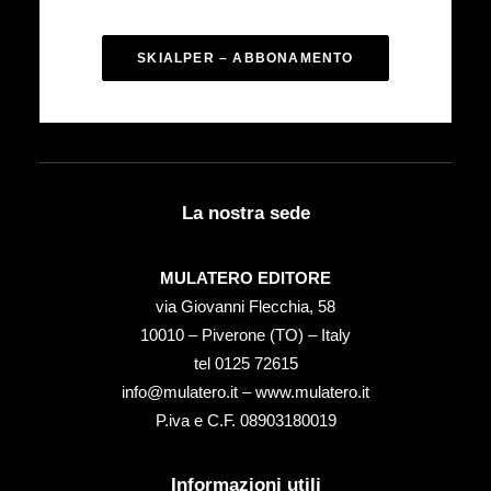
SKIALPER – ABBONAMENTO
La nostra sede
MULATERO EDITORE
via Giovanni Flecchia, 58
10010 – Piverone (TO) – Italy
tel ‭0125 72615‬
info@mulatero.it –
www.mulatero.it
P.iva e C.F. 08903180019
Informazioni utili