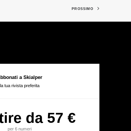
PROSSIMO
bbonati a Skialper
la tua rivista preferita
tire da 57 €
per 6 numeri