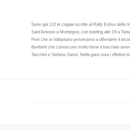
Sono già 122 le coppie iscritte al Rally Estivo della
Sant’Antonio a Morbegno, con briefing alle 19 a Tart
Pivk che in Valtartano proveranno a difendere il tri
Bonfanti che conoscono molto bene il tracciato avendo
Tacchini e Stefano Sansi. Nella gara rosa i riflettor