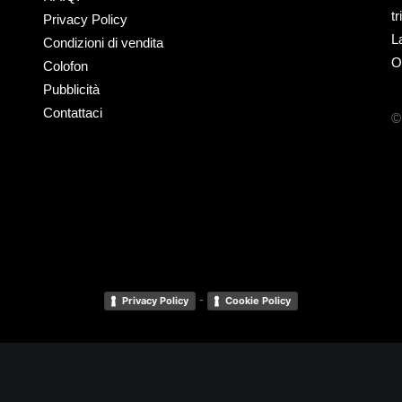
t
Privacy Policy
L
Condizioni di vendita
O
Colofon
Pubblicità
Contattaci
©
-
Privacy Policy
Cookie Policy