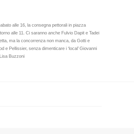
abato alle 16, la consegna pettorali in piazza
torno alle 11. Ci saranno anche Fulvio Dapit e Tadei
osetta, ma la concorrenza non manca, da Gotti e
 e Pellissier, senza dimenticare i ‘local’ Giovanni
e Lisa Buzzoni