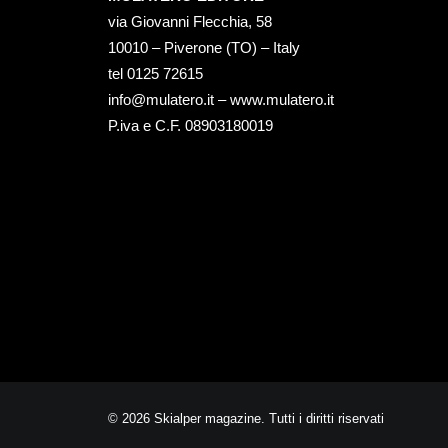
via Giovanni Flecchia, 58
10010 – Piverone (TO) – Italy
tel ‭0125 72615‬
info@mulatero.it –
www.mulatero.it
P.iva e C.F. 08903180019
© 2026 Skialper magazine. Tutti i diritti riservati