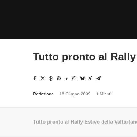
Tutto pronto al Rally
Redazione
18 Giugno 2009
1 Minuti
Tutto pronto al Rally Estivo della Valtartan