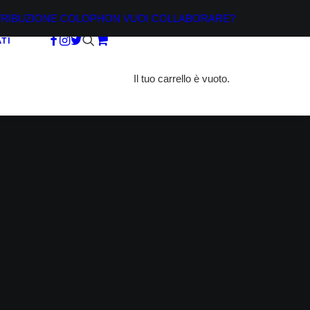
TRIBUZIONE
COLOPHON
VUOI COLLABORARE?
TI
Il tuo carrello è vuoto.