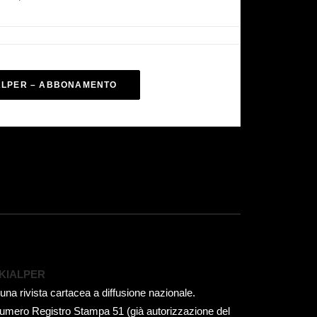
ALPER – ABBONAMENTO
KIALPER
 una rivista cartacea a diffusione nazionale.
umero Registro Stampa 51 (già autorizzazione del