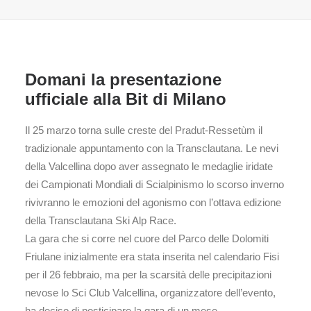
Domani la presentazione
ufficiale alla Bit di Milano
Il 25 marzo torna sulle creste del Pradut-Ressetùm il
tradizionale appuntamento con la Transclautana. Le nevi
della Valcellina dopo aver assegnato le medaglie iridate
dei Campionati Mondiali di Scialpinismo lo scorso inverno
rivivranno le emozioni del agonismo con l’ottava edizione
della Transclautana Ski Alp Race.
La gara che si corre nel cuore del Parco delle Dolomiti
Friulane inizialmente era stata inserita nel calendario Fisi
per il 26 febbraio, ma per la scarsità delle precipitazioni
nevose lo Sci Club Valcellina, organizzatore dell’evento,
ha deciso di posticipare la gara di un mese.