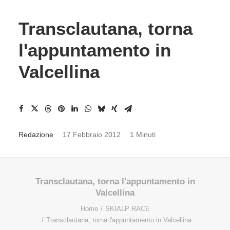
Transclautana, torna
l'appuntamento in
Valcellina
Redazione
17 Febbraio 2012
1 Minuti
Transclautana, torna l'appuntamento in
Valcellina
Home
SKIALP RACE
Transclautana, torna l'appuntamento in Valcellina