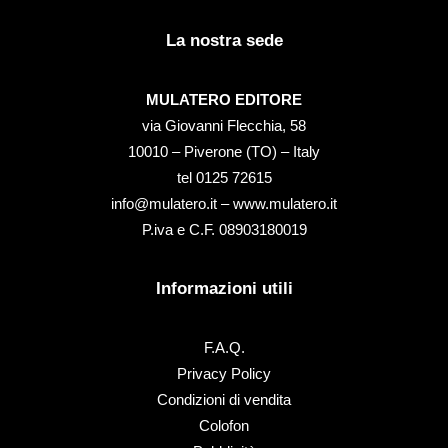
La nostra sede
MULATERO EDITORE
via Giovanni Flecchia, 58
10010 – Piverone (TO) – Italy
tel ‭0125 72615‬
info@mulatero.it –
www.mulatero.it
P.iva e C.F. 08903180019
Informazioni utili
F.A.Q.
Privacy Policy
Condizioni di vendita
Colofon