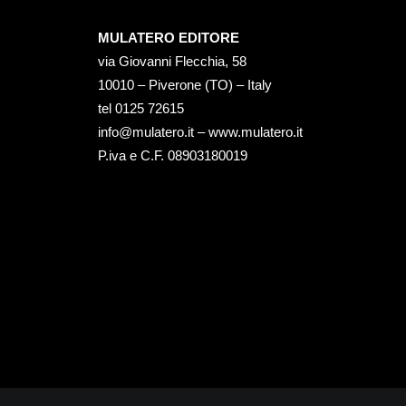
MULATERO EDITORE
via Giovanni Flecchia, 58
10010 – Piverone (TO) – Italy
tel ‭0125 72615‬
info@mulatero.it –
www.mulatero.it
P.iva e C.F. 08903180019