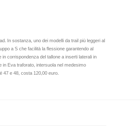
d. In sostanza, uno dei modelli da trail più leggeri al
uppo a S che facilità la flessione garantendo al
n corrispondenza del tallone a inserti laterali in
re in Eva traforato, intersuola nel medesimo
é 47 e 48, costa 120,00 euro.