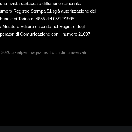
 una rivista cartacea a diffusione nazionale.
umero Registro Stampa 51 (già autorizzazione del
ribunale di Torino n. 4855 del 05/12/1995).
a Mulatero Editore è iscritta nel Registro degli
peratori di Comunicazione con il numero 21697
 2026 Skialper magazine.
Tutti i diritti riservati