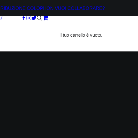
TRIBUZIONE
COLOPHON
VUOI COLLABORARE?
TI
Il tuo carrello è vuoto.