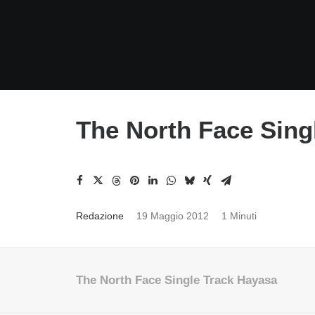
The North Face Sing
Redazione
19 Maggio 2012
1 Minuti
The North Face Single Track Hayasa