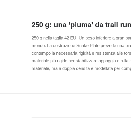
250 g: una ‘piuma’ da trail ru
250 g nella taglia 42 EU. Un peso inferiore a gran part
mondo. La costruzione Snake Plate prevede una piastra
contempo la necessaria rigidità e resistenza alle tor
materiale più rigido per stabilizzare appoggio e rulla
materiale, ma a doppia densità e modellata per comp