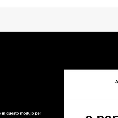
A
te in questo modulo per