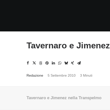
Tavernaro e Jimenez
Redazione
5 Settembre 2010
3 Minuti
Tavernaro e Jimenez nella Transpelmo