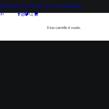
TRIBUZIONE
COLOPHON
VUOI COLLABORARE?
TI
Il tuo carrello è vuoto.