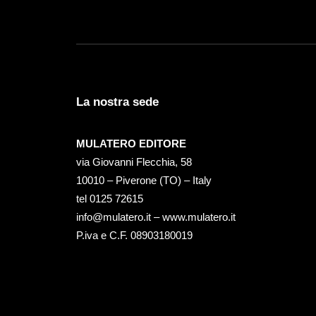
La nostra sede
MULATERO EDITORE
via Giovanni Flecchia, 58
10010 – Piverone (TO) – Italy
tel ‭0125 72615‬
info@mulatero.it –
www.mulatero.it
P.iva e C.F. 08903180019