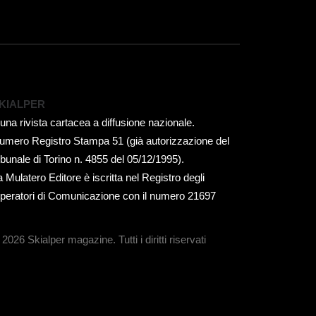
KIALPER
 una rivista cartacea a diffusione nazionale.
umero Registro Stampa 51 (già autorizzazione del
ribunale di Torino n. 4855 del 05/12/1995).
a Mulatero Editore è iscritta nel Registro degli
peratori di Comunicazione con il numero 21697
 2026 Skialper magazine.
Tutti i diritti riservati