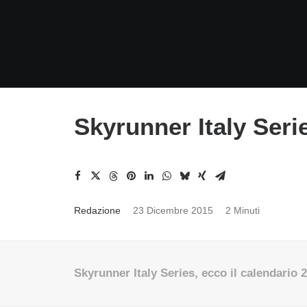
Skyrunner Italy Seri
Redazione
23 Dicembre 2015
2 Minuti
Skyrunner Italy Series, ecco il calendario 