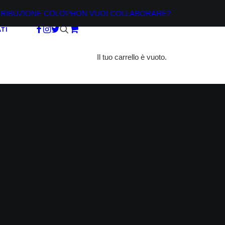
TRIBUZIONE
COLOPHON
VUOI COLLABORARE?
TI
Il tuo carrello è vuoto.