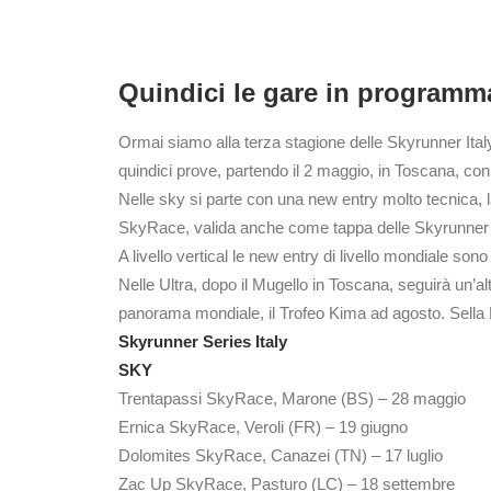
Quindici le gare in programm
Ormai siamo alla terza stagione delle Skyrunner Italy Ser
quindici prove, partendo il 2 maggio, in Toscana, con 
Nelle sky si parte con una new entry molto tecnica, l
SkyRace, valida anche come tappa delle Skyrunner 
A livello vertical le new entry di livello mondiale sono 
Nelle Ultra, dopo il Mugello in Toscana, seguirà un’al
panorama mondiale, il Trofeo Kima ad agosto. Sella
Skyrunner Series Italy
SKY
Trentapassi SkyRace, Marone (BS) – 28 maggio
Ernica SkyRace, Veroli (FR) – 19 giugno
Dolomites SkyRace, Canazei (TN) – 17 luglio
Zac Up SkyRace, Pasturo (LC) – 18 settembre