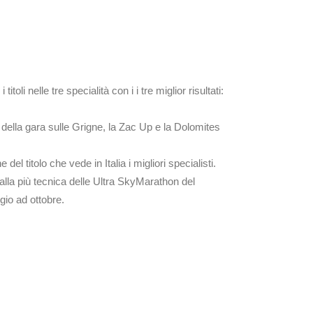
oli nelle tre specialità con i i tre miglior risultati:
 della gara sulle Grigne, la Zac Up e la Dolomites
del titolo che vede in Italia i migliori specialisti.
 alla più tecnica delle Ultra SkyMarathon del
io ad ottobre.