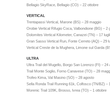
Bellagio SkyRace, Bellagio (CO) – 22 ottobre
VERTICAL
Trentapassi Vertical, Marone (BS) – 28 maggio
Orobie Vertical Rifugio Coca, Valbondione (BG) – 2 
Dolomites Vertical Kilometer, Canazei (TN) – 17 lugl
Gran Sasso Vertical Run, Fonte Cerreto (AQ) – 29 lu
Vertical Creste de la Mughera, Limone sul Garda (BS
ULTRA
Ultra Trail del Mugello, Borgo San Lorenzo (FI) – 24 
Trail Monte Soglio, Forno Canavese (TO) – 28 magg
Trofeo Kima, Val Masino (SO) – 28 agosto
Sella Ronda Trail Running 61k, Colfosco (TN/BZ) – 
Morenic Trail 109K, Brosso, Ivrea (TO) – 1 ottobre