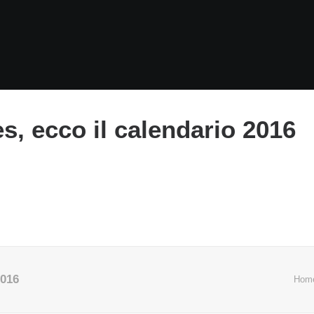
es, ecco il calendario 2016
2016
Hom