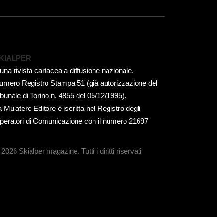
KIALPER
 una rivista cartacea a diffusione nazionale.
umero Registro Stampa 51 (già autorizzazione del
ribunale di Torino n. 4855 del 05/12/1995).
a Mulatero Editore è iscritta nel Registro degli
peratori di Comunicazione con il numero 21697
 2026 Skialper magazine.
Tutti i diritti riservati