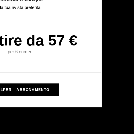
la tua rivista preferita
tire da 57 €
per 6 numeri
ALPER – ABBONAMENTO