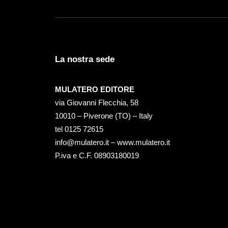
La nostra sede
MULATERO EDITORE
via Giovanni Flecchia, 58
10010 – Piverone (TO) – Italy
tel ‭0125 72615‬
info@mulatero.it –
www.mulatero.it
P.iva e C.F. 08903180019