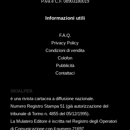
P.iva e C.F. 08903180019
Informazioni utili
F.A.Q.
Privacy Policy
Condizioni di vendita
Colofon
Pubblicità
Contattaci
SKIALPER
è una rivista cartacea a diffusione nazionale.
Numero Registro Stampa 51 (già autorizzazione del
tribunale di Torino n. 4855 del 05/12/1995).
La Mulatero Editore è iscritta nel Registro degli Operatori
di Comunicazione con il numero 21697