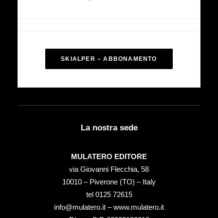
SKIALPER – ABBONAMENTO
La nostra sede
MULATERO EDITORE
via Giovanni Flecchia, 58
10010 – Piverone (TO) – Italy
tel ‭0125 72615‬
info@mulatero.it –
www.mulatero.it