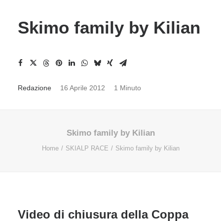
Skimo family by Kilian
Redazione
16 Aprile 2012
1 Minuto
Skimo family by Kilian
Home
SKIALP RACE
Skimo family by Kilian
Video di chiusura della Coppa