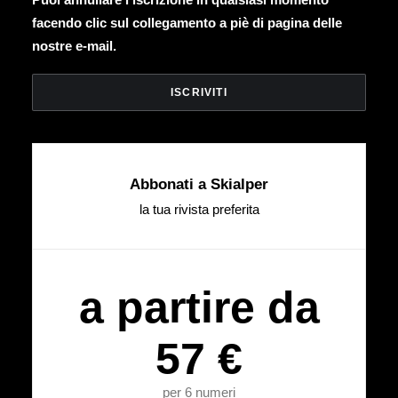
facendo clic sul collegamento a piè di pagina delle
nostre e-mail.
Abbonati a Skialper
la tua rivista preferita
a partire da
57 €
per 6 numeri