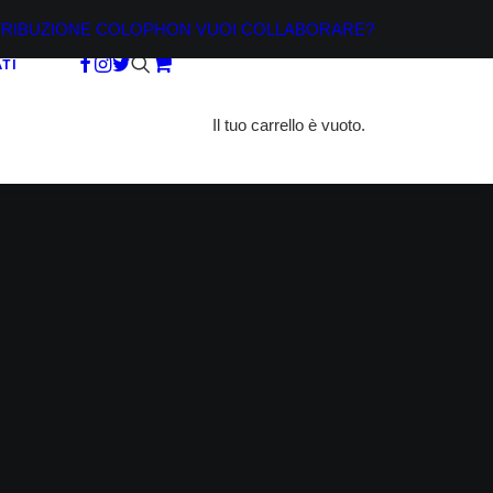
TRIBUZIONE
COLOPHON
VUOI COLLABORARE?
TI
Il tuo carrello è vuoto.