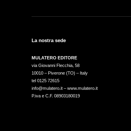
La nostra sede
MULATERO EDITORE
via Giovanni Flecchia, 58
10010 – Piverone (TO) – Italy
tel ‭0125 72615‬
info@mulatero.it –
www.mulatero.it
P.iva e C.F. 08903180019