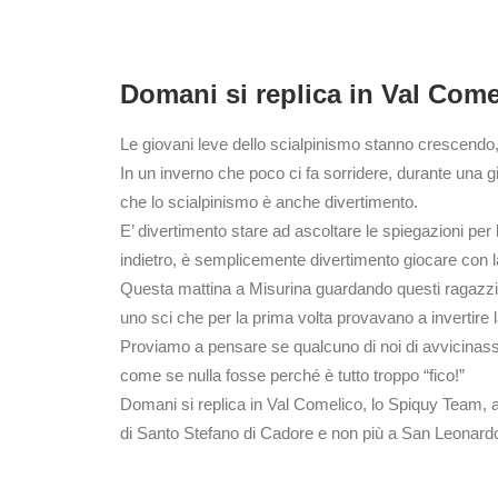
Domani si replica in Val Come
Le giovani leve dello scialpinismo stanno crescendo, at
In un inverno che poco ci fa sorridere, durante una gi
che lo scialpinismo è anche divertimento.
E’ divertimento stare ad ascoltare le spiegazioni per
indietro, è semplicemente divertimento giocare con 
Questa mattina a Misurina guardando questi ragazzi no
uno sci che per la prima volta provavano a invertire l
Proviamo a pensare se qualcuno di noi di avvicinasse a
come se nulla fosse perché è tutto troppo “fico!”
Domani si replica in Val Comelico, lo Spiquy Team, a 
di Santo Stefano di Cadore e non più a San Leonard