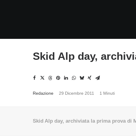
Skid Alp day, archiv
Redazione
29 Dicembre 2011
1 Minuti
Skid Alp day, archiviata la prima prova di 