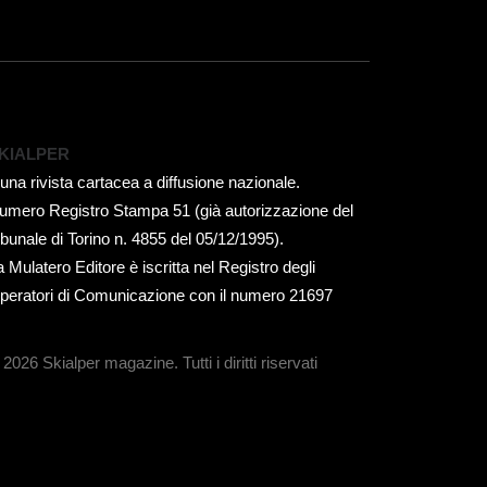
KIALPER
 una rivista cartacea a diffusione nazionale.
umero Registro Stampa 51 (già autorizzazione del
ribunale di Torino n. 4855 del 05/12/1995).
a Mulatero Editore è iscritta nel Registro degli
peratori di Comunicazione con il numero 21697
 2026 Skialper magazine.
Tutti i diritti riservati