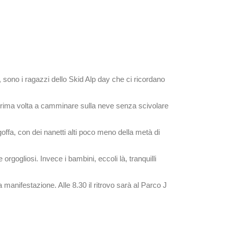
, sono i ragazzi dello Skid Alp day che ci ricordano
la prima volta a camminare sulla neve senza scivolare
offa, con dei nanetti alti poco meno della metà di
gogliosi. Invece i bambini, eccoli là, tranquilli
manifestazione. Alle 8.30 il ritrovo sarà al Parco J