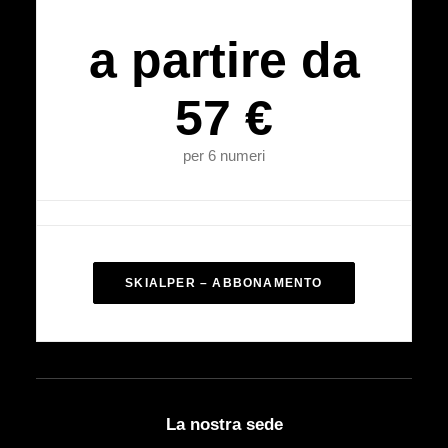
a partire da
57 €
per 6 numeri
SKIALPER – ABBONAMENTO
La nostra sede