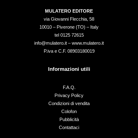
MULATERO EDITORE
via Giovanni Flecchia, 58
10010 – Piverone (TO) – Italy
tel ‭0125 72615‬
info@mulatero.it –
www.mulatero.it
P.iva e C.F. 08903180019
Informazioni utili
F.A.Q.
Privacy Policy
Condizioni di vendita
Colofon
Pubblicità
Contattaci