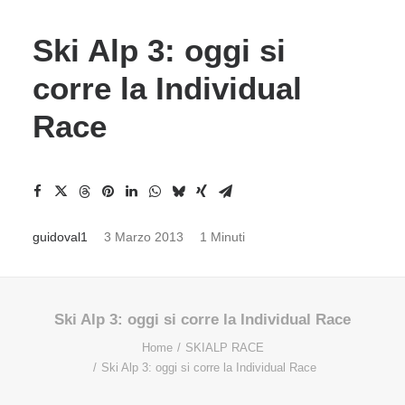
Ski Alp 3: oggi si
corre la Individual
Race
guidoval1
3 Marzo 2013
1 Minuti
Ski Alp 3: oggi si corre la Individual Race
Home
SKIALP RACE
Ski Alp 3: oggi si corre la Individual Race