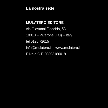
La nostra sede
MULATERO EDITORE
via Giovanni Flecchia, 58
10010 – Piverone (TO) – Italy
tel ‭0125 72615‬
info@mulatero.it –
www.mulatero.it
P.iva e C.F. 08903180019