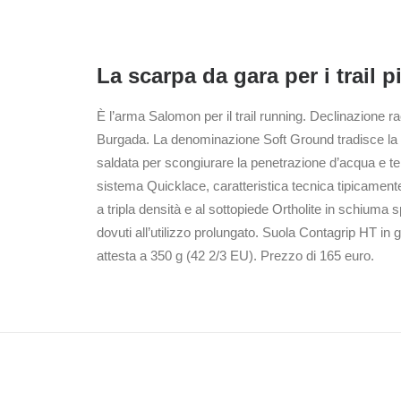
La scarpa da gara per i trail più
È l’arma Salomon per il trail running. Declinazione r
Burgada. La denominazione Soft Ground tradisce la pre
saldata per scongiurare la penetrazione d’acqua e terr
sistema Quicklace, caratteristica tecnica tipicamente
a tripla densità e al sottopiede Ortholite in schiuma s
dovuti all’utilizzo prolungato. Suola Contagrip HT in
attesta a 350 g (42 2/3 EU). Prezzo di 165 euro.