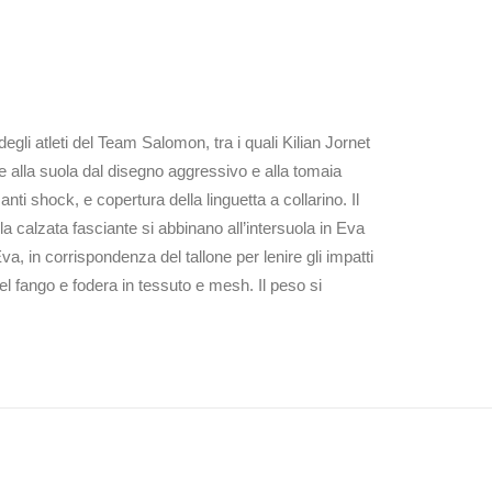
gli atleti del Team Salomon, tra i quali Kilian Jornet
ie alla suola dal disegno aggressivo e alla tomaia
ti shock, e copertura della linguetta a collarino. Il
a calzata fasciante si abbinano all’intersuola in Eva
va, in corrispondenza del tallone per lenire gli impatti
l fango e fodera in tessuto e mesh. Il peso si