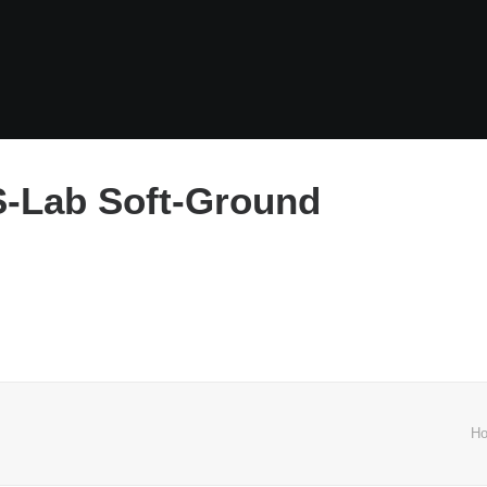
-Lab Soft-Ground
H