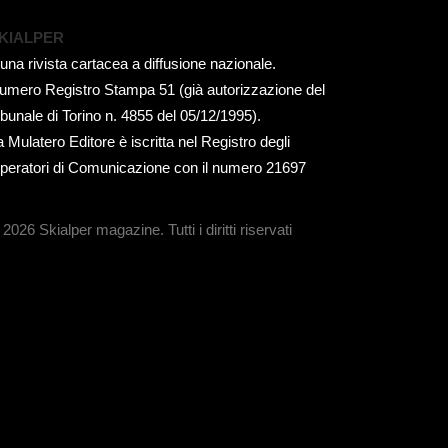
KIALPER
 una rivista cartacea a diffusione nazionale.
umero Registro Stampa 51 (già autorizzazione del
ribunale di Torino n. 4855 del 05/12/1995).
a Mulatero Editore è iscritta nel Registro degli
peratori di Comunicazione con il numero 21697
 2026 Skialper magazine.
Tutti i diritti riservati