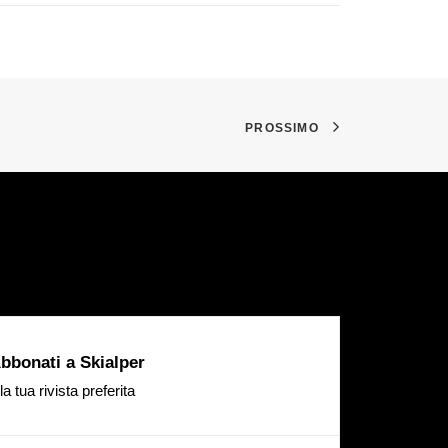
PROSSIMO
bbonati a Skialper
la tua rivista preferita