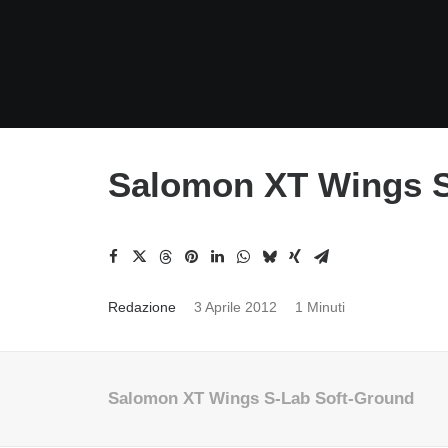
Salomon XT Wings S
Redazione
3 Aprile 2012
1 Minuti
Salomon XT Wings S-Lab Soft-Ground