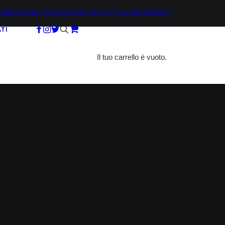
TRIBUZIONE
COLOPHON
VUOI COLLABORARE?
TI
Il tuo carrello è vuoto.