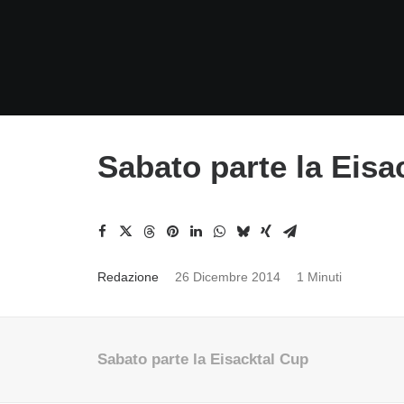
Sabato parte la Eisa
Redazione
26 Dicembre 2014
1 Minuti
Sabato parte la Eisacktal Cup