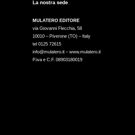
La nostra sede
MULATERO EDITORE
via Giovanni Flecchia, 58
10010 – Piverone (TO) – Italy
tel ‭0125 72615‬
info@mulatero.it –
www.mulatero.it
P.iva e C.F. 08903180019