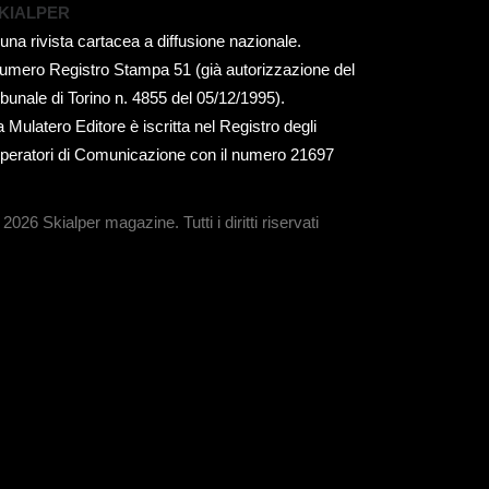
KIALPER
 una rivista cartacea a diffusione nazionale.
umero Registro Stampa 51 (già autorizzazione del
ribunale di Torino n. 4855 del 05/12/1995).
a Mulatero Editore è iscritta nel Registro degli
peratori di Comunicazione con il numero 21697
 2026 Skialper magazine.
Tutti i diritti riservati