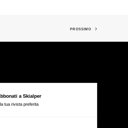
PROSSIMO
bbonati a Skialper
la tua rivista preferita