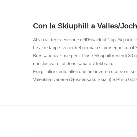
Con la Skiuphill a Valles/Joch
Al via la terza edizione dell’Eisacktal Cup. Si parte 
Le altre tappe: venerdì 9 gennaio si prosegue con il
Bressanone/Plose per il Plose Skiuphill venerdì 30 ge
conclusiva a Latzfons sabato 7 febbraio.
Fra gli oltre cento atleti che nell’inverno scorso si s
Valentina Danese (Gossensass Skialp) e Philip Göts