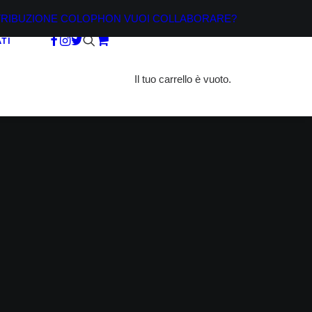
TRIBUZIONE
COLOPHON
VUOI COLLABORARE?
TI
Il tuo carrello è vuoto.