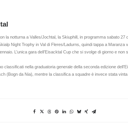
tal
con la notturna a Valles/Jochtal, la Skiuphill, in programma sabato 27 d
 Skialp Night Trophy in Val di Fleres/Ladurns, quindi tappa a Maranza 
nnaio. L’unica gara dell’Eisacktal Cup che si svolge di giorno e non s
ono classificati nella graduatoria generale della seconda edizione dell’E
ch (Bogn da Nia), mentre la classifica a squadre è invece stata vin