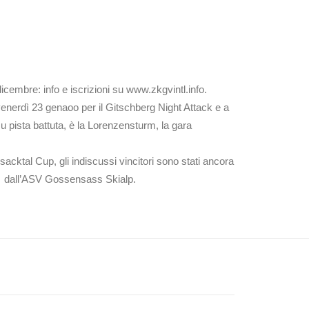
icembre: info e iscrizioni su www.zkgvintl.info.
venerdì 23 genaoo per il Gitschberg Night Attack e a
u pista battuta, è la Lorenzensturm, la gara
isacktal Cup, gli indiscussi vincitori sono stati ancora
ta dall’ASV Gossensass Skialp.