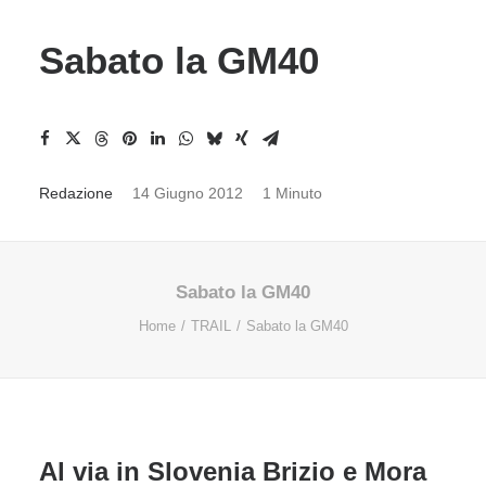
Sabato la GM40
Redazione
14 Giugno 2012
1 Minuto
Sabato la GM40
Home
TRAIL
Sabato la GM40
Al via in Slovenia Brizio e Mora