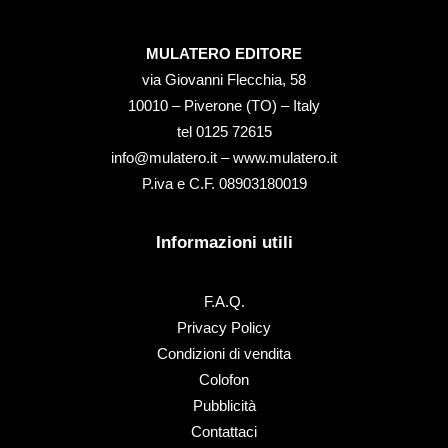
MULATERO EDITORE
via Giovanni Flecchia, 58
10010 – Piverone (TO) – Italy
tel ‭0125 72615‬
info@mulatero.it –
www.mulatero.it
P.iva e C.F. 08903180019
Informazioni utili
F.A.Q.
Privacy Policy
Condizioni di vendita
Colofon
Pubblicità
Contattaci