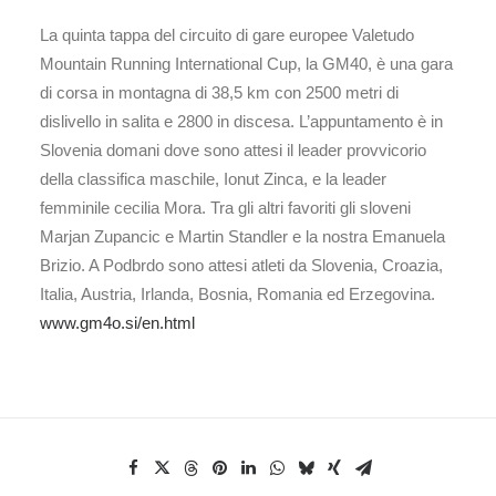
La quinta tappa del circuito di gare europee Valetudo
Mountain Running International Cup, la GM40, è una gara
di corsa in montagna di 38,5 km con 2500 metri di
dislivello in salita e 2800 in discesa. L’appuntamento è in
Slovenia domani dove sono attesi il leader provvicorio
della classifica maschile, Ionut Zinca, e la leader
femminile cecilia Mora. Tra gli altri favoriti gli sloveni
Marjan Zupancic e Martin Standler e la nostra Emanuela
Brizio. A Podbrdo sono attesi atleti da Slovenia, Croazia,
Italia, Austria, Irlanda, Bosnia, Romania ed Erzegovina.
www.gm4o.si/en.html