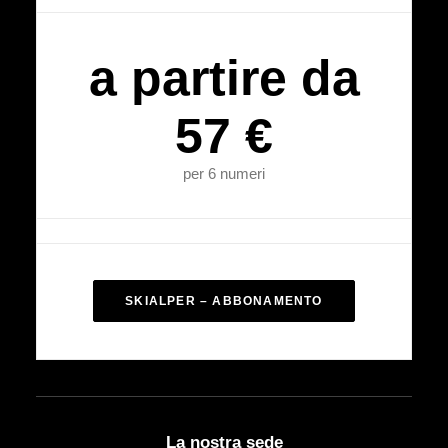
a partire da
57 €
per 6 numeri
SKIALPER – ABBONAMENTO
La nostra sede