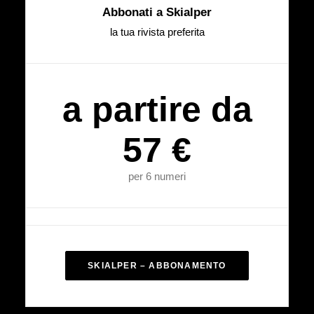
Abbonati a Skialper
la tua rivista preferita
a partire da
57 €
per 6 numeri
SKIALPER – ABBONAMENTO