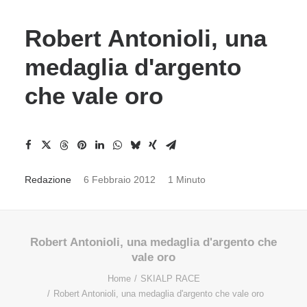
Robert Antonioli, una
medaglia d'argento
che vale oro
Redazione
6 Febbraio 2012
1 Minuto
Robert Antonioli, una medaglia d'argento che
vale oro
Home
SKIALP RACE
Robert Antonioli, una medaglia d'argento che vale oro