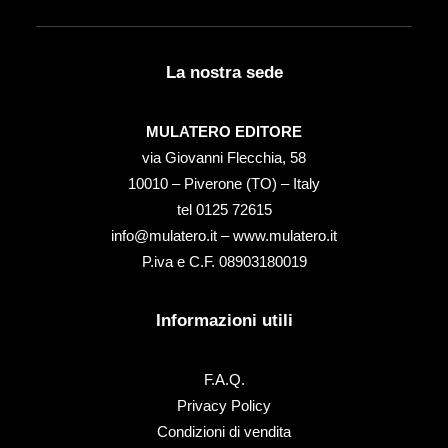
La nostra sede
MULATERO EDITORE
via Giovanni Flecchia, 58
10010 – Piverone (TO) – Italy
tel ‭0125 72615‬
info@mulatero.it –
www.mulatero.it
P.iva e C.F. 08903180019
Informazioni utili
F.A.Q.
Privacy Policy
Condizioni di vendita