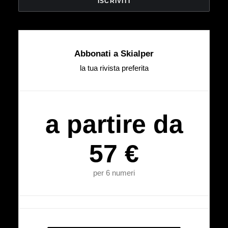
Abbonati a Skialper
la tua rivista preferita
a partire da
57 €
per 6 numeri