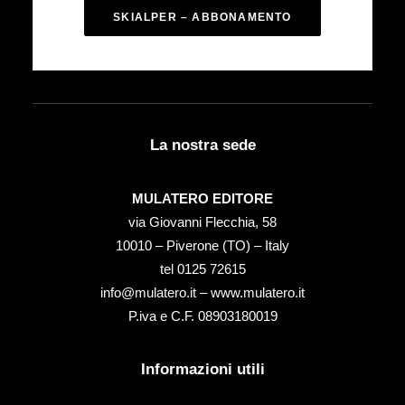
SKIALPER – ABBONAMENTO
La nostra sede
MULATERO EDITORE
via Giovanni Flecchia, 58
10010 – Piverone (TO) – Italy
tel ‭0125 72615‬
info@mulatero.it –
www.mulatero.it
P.iva e C.F. 08903180019
Informazioni utili