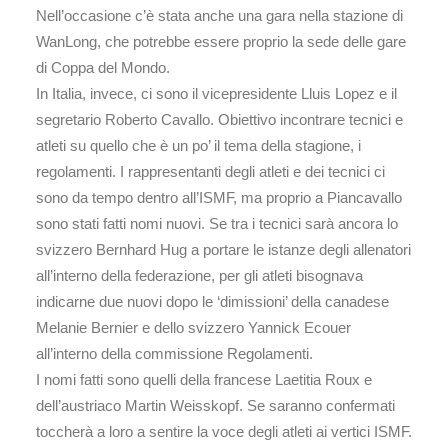
Nell’occasione c’è stata anche una gara nella stazione di
WanLong, che potrebbe essere proprio la sede delle gare
di Coppa del Mondo.
In Italia, invece, ci sono il vicepresidente Lluis Lopez e il
segretario Roberto Cavallo. Obiettivo incontrare tecnici e
atleti su quello che è un po’ il tema della stagione, i
regolamenti. I rappresentanti degli atleti e dei tecnici ci
sono da tempo dentro all’ISMF, ma proprio a Piancavallo
sono stati fatti nomi nuovi. Se tra i tecnici sarà ancora lo
svizzero Bernhard Hug a portare le istanze degli allenatori
all’interno della federazione, per gli atleti bisognava
indicarne due nuovi dopo le ‘dimissioni’ della canadese
Melanie Bernier e dello svizzero Yannick Ecouer
all’interno della commissione Regolamenti.
I nomi fatti sono quelli della francese Laetitia Roux e
dell’austriaco Martin Weisskopf. Se saranno confermati
toccherà a loro a sentire la voce degli atleti ai vertici ISMF.