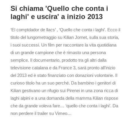
Si chiama 'Quello che conta i
laghi' e uscira' a inizio 2013
‘El comptdador de llacs’ , ‘Quello che conta i laghi’. Ecco il
titolo del lungometraggio su Kilian Jornet, sulla sua storia,
i suoi successi. Un film per raccontare la vita quotidiana
di un grande campione che è rimasto una persona
semplice. Il documentario, prodotto tra gli altri dalla
televisione catalana e da France 3, sarà pronto all’inizio
del 2013 ed è stato finanziato con donazioni volontarie. Il
curioso titolo ha un suo perché. Da bambino i genitori di
Kilian gestivano un rifugio sui Pirenei in una zona ricca di
laghi alpini e a una domanda della mamma Kilian rispose
che da grande voleva fare… ‘quello che conta i laghi’. Da
non perdere il trailer su Vimeo…