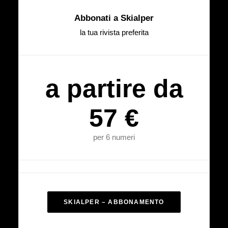
Abbonati a Skialper
la tua rivista preferita
a partire da
57 €
per 6 numeri
SKIALPER – ABBONAMENTO