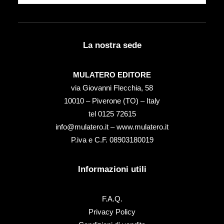
La nostra sede
MULATERO EDITORE
via Giovanni Flecchia, 58
10010 – Piverone (TO) – Italy
tel ‭0125 72615‬
info@mulatero.it –
www.mulatero.it
P.iva e C.F. 08903180019
Informazioni utili
F.A.Q.
Privacy Policy