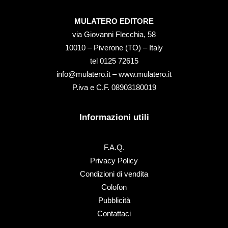
MULATERO EDITORE
via Giovanni Flecchia, 58
10010 – Piverone (TO) – Italy
tel ‭0125 72615‬
info@mulatero.it –
www.mulatero.it
P.iva e C.F. 08903180019
Informazioni utili
F.A.Q.
Privacy Policy
Condizioni di vendita
Colofon
Pubblicità
Contattaci