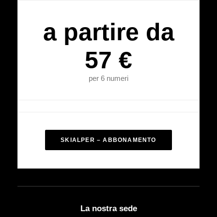
a partire da
57 €
per 6 numeri
SKIALPER – ABBONAMENTO
La nostra sede