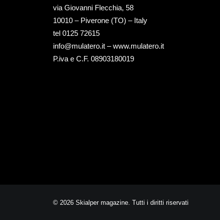
via Giovanni Flecchia, 58
10010 – Piverone (TO) – Italy
tel ‭0125 72615‬
info@mulatero.it –
www.mulatero.it
P.iva e C.F. 08903180019
© 2026 Skialper magazine. Tutti i diritti riservati