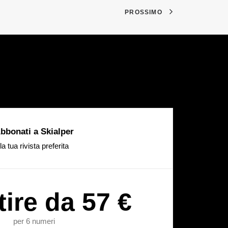
PROSSIMO
bbonati a Skialper
la tua rivista preferita
tire da 57 €
per 6 numeri