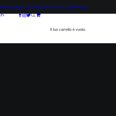
TRIBUZIONE
COLOPHON
VUOI COLLABORARE?
TI
Il tuo carrello è vuoto.