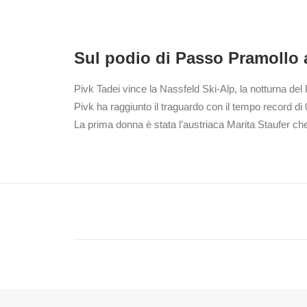
Sul podio di Passo Pramollo 
Pivk Tadei vince la Nassfeld Ski-Alp, la notturna del
Pivk ha raggiunto il traguardo con il tempo record d
La prima donna è stata l’austriaca Marita Staufer che