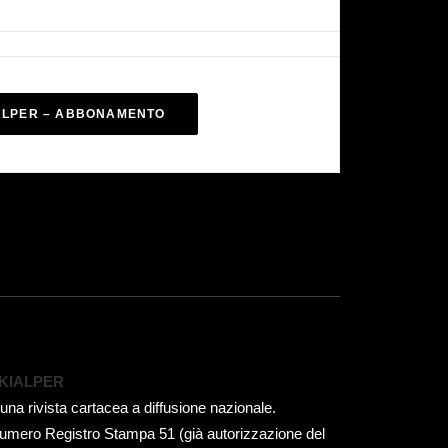
ALPER – ABBONAMENTO
KIALPER
 una rivista cartacea a diffusione nazionale.
umero Registro Stampa 51 (già autorizzazione del