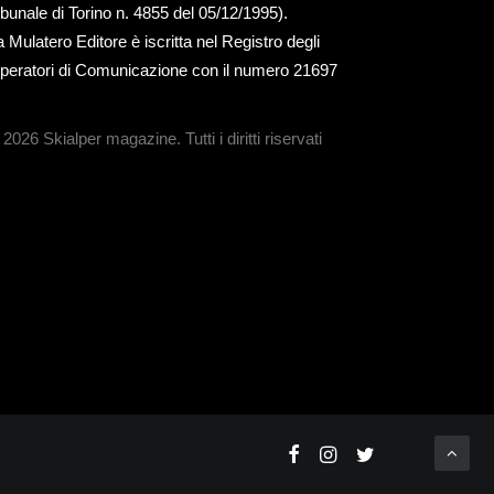
ribunale di Torino n. 4855 del 05/12/1995).
a Mulatero Editore è iscritta nel Registro degli
peratori di Comunicazione con il numero 21697
 2026 Skialper magazine.
Tutti i diritti riservati