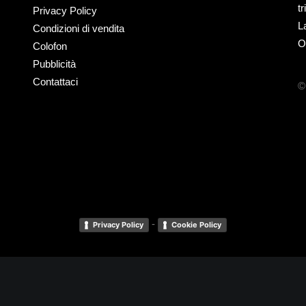
t
Privacy Policy
L
Condizioni di vendita
O
Colofon
Pubblicità
Contattaci
©
-
Privacy Policy
Cookie Policy