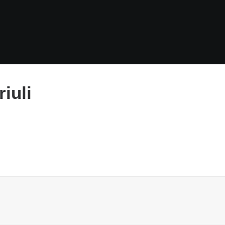
riuli