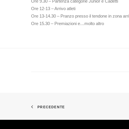
Ore 9.30 – Partenza categorie Junior e Cadetti
Ore 12-13 – Arrivo atleti
Ore 13-14.30 – Pranzo presso il tendone in zona arr
Ore 15.30 – Premiazioni e…molto altro
PRECEDENTE