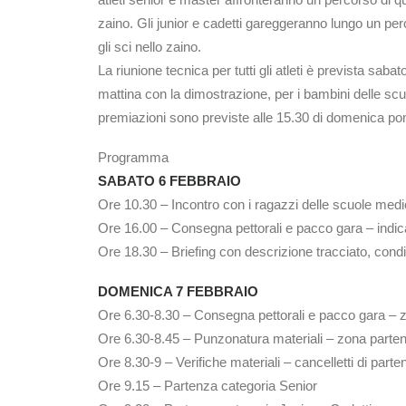
zaino. Gli junior e cadetti gareggeranno lungo un perc
gli sci nello zaino.
La riunione tecnica per tutti gli atleti è prevista sa
mattina con la dimostrazione, per i bambini delle scu
premiazioni sono previste alle 15.30 di domenica pome
Programma
SABATO 6 FEBBRAIO
Ore 10.30 – Incontro con i ragazzi delle scuole med
Ore 16.00 – Consegna pettorali e pacco gara – indica
Ore 18.30 – Briefing con descrizione tracciato, condi
DOMENICA 7 FEBBRAIO
Ore 6.30-8.30 – Consegna pettorali e pacco gara – 
Ore 6.30-8.45 – Punzonatura materiali – zona parte
Ore 8.30-9 – Verifiche materiali – cancelletti di parte
Ore 9.15 – Partenza categoria Senior