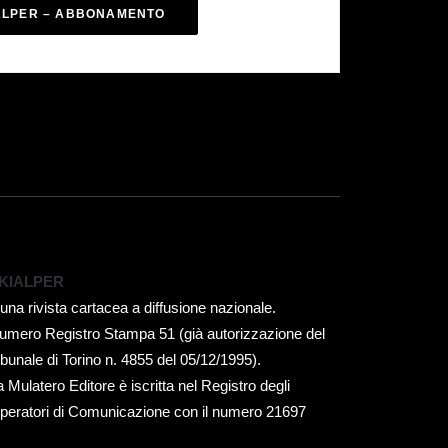
ALPER – ABBONAMENTO
KIALPER
 una rivista cartacea a diffusione nazionale.
umero Registro Stampa 51 (già autorizzazione del
ribunale di Torino n. 4855 del 05/12/1995).
a Mulatero Editore è iscritta nel Registro degli
peratori di Comunicazione con il numero 21697