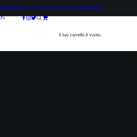
TRIBUZIONE
COLOPHON
VUOI COLLABORARE?
TI
Il tuo carrello è vuoto.