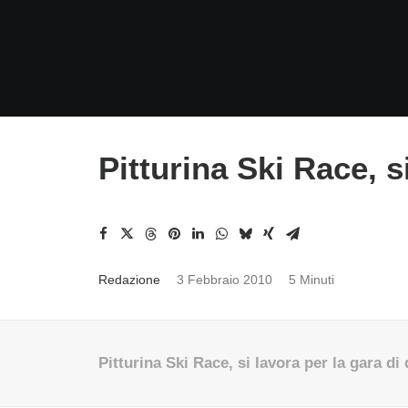
Pitturina Ski Race, s
Redazione
3 Febbraio 2010
5 Minuti
Pitturina Ski Race, si lavora per la gara d