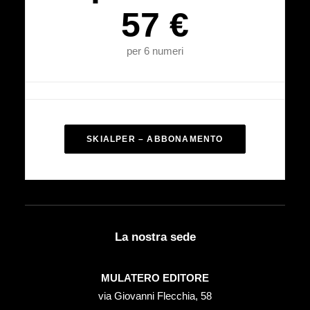
57 €
per 6 numeri
SKIALPER – ABBONAMENTO
La nostra sede
MULATERO EDITORE
via Giovanni Flecchia, 58