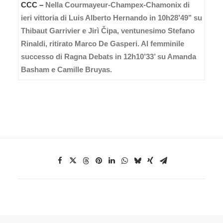
CCC –
Nella Courmayeur-Champex-Chamonix di
ieri vittoria di Luis Alberto Hernando in 10h28’49’’ su
Thibaut Garrivier e Jirì Čipa, ventunesimo Stefano
Rinaldi, ritirato Marco De Gasperi. Al femminile
successo di Ragna Debats in 12h10’33’ su Amanda
Basham e Camille Bruyas.