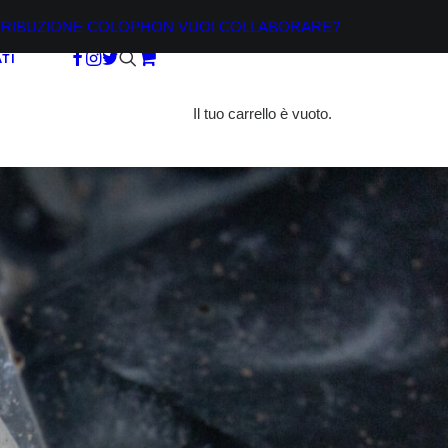
TRIBUZIONE
COLOPHON
VUOI COLLABORARE?
TI
Il tuo carrello è vuoto.