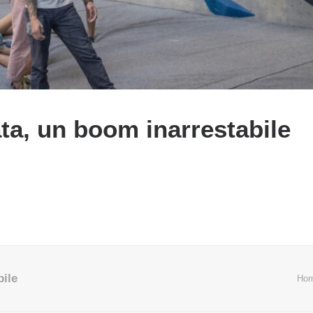
ta, un boom inarrestabile
bile
Ho