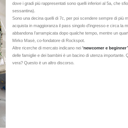
dove i gradi più rappresentati sono quelli inferiori al 5a, che sf
sessantina).
Sono una decina quelli di 7c, per poi scendere sempre di più ma
acquista in maggioranza il pass singolo d’ingresso e circa la me
abbandona l’arrampicata dopo qualche tempo, mentre un quarto
Mirko Masè, co-fondatore di Rockspot.
Altre ricerche di mercato indicano nei
‘newcomer e beginner’
delle famiglie e dei bambini è un bacino di utenza importante. 
vera? Questo è un altro discorso.