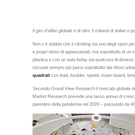
Il giro d’affari globale è di oltre 3 miliardi di dollari e
Non c’è dubbio che il climbing sia uno degli sport p
e propri ritrovi di appassionati, ma soprattutto di un
plastica e con un auto-belay sia qualcosa di diverso d
riscuote sempre più passi soprattutto dai ritrovi urba
quadrati
con lead, boulder, speed, moon board, tensi
Secondo Grand View Research il mercato globale delle
Market Research prevede una tasso annuo di crescita
parentesi della pandemia nel 2020 – passando da 40.