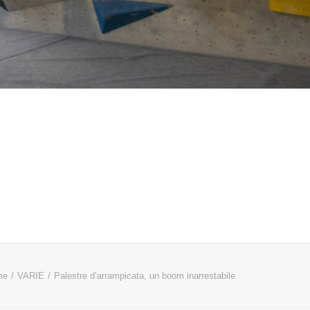
me
VARIE
Palestre d’arrampicata, un boom inarrestabile