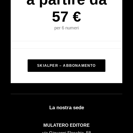
57 €
per 6 numeri
SKIALPER – ABBONAMENTO
La nostra sede
MULATERO EDITORE
via Giovanni Flecchia, 58