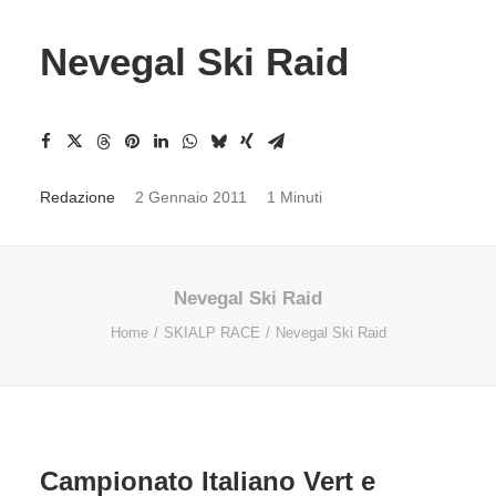
Nevegal Ski Raid
Redazione
2 Gennaio 2011
1 Minuti
Nevegal Ski Raid
Home
SKIALP RACE
Nevegal Ski Raid
Campionato Italiano Vert e