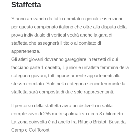
Staffetta
Stanno arrivando da tutti i comitati regionali le iscrizioni
per questo campionato italiano che oltre alla disputa della
prova individuale di vertical vedrà anche la gara di
staffetta che assegnerà il titolo al comitato di
appartenenza.
Gli atleti giovani dovranno gareggiare in terzetti di cui
facciano parte 1 cadetto, 1 junior e un’atleta femmina della
categoria giovani, tutti rigorosamente appartenenti allo
stesso comitato. Solo nella categoria senior femminile la
staffetta sarà composta di due sole rappresentanti.
Il percorso della staffetta avrà un dislivello in salita
complessivo di 255 metri spalmati su circa 3 chilometri.
La zona coinvolta è ad anello fra Rifugio Bristot, Busa da
Camp e Col Toront.