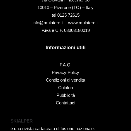
10010 – Piverone (TO) – Italy
tel ‭0125 72615‬
info@mulatero.it –
www.mulatero.it
P.iva e C.F. 08903180019
Informazioni utili
F.A.Q.
Privacy Policy
Condizioni di vendita
Colofon
Pubblicità
Contattaci
SKIALPER
è una rivista cartacea a diffusione nazionale.