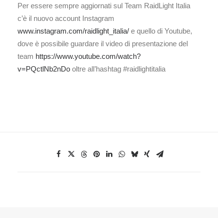
Per essere sempre aggiornati sul Team RaidLight Italia
c’è il nuovo account Instagram
www.instagram.com/raidlight_italia/
e quello di Youtube,
dove è possibile guardare il video di presentazione del
team
https://www.youtube.com/watch?
v=PQctlNb2nDo
oltre all’hashtag #raidlightitalia