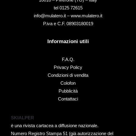
tel ‭0125 72615‬
info@mulatero.it –
www.mulatero.it
P.iva e C.F. 08903180019
Informazioni utili
F.A.Q.
Privacy Policy
Condizioni di vendita
Colofon
Pubblicità
Contattaci
SKIALPER
è una rivista cartacea a diffusione nazionale.
Numero Registro Stampa 51 (già autorizzazione del