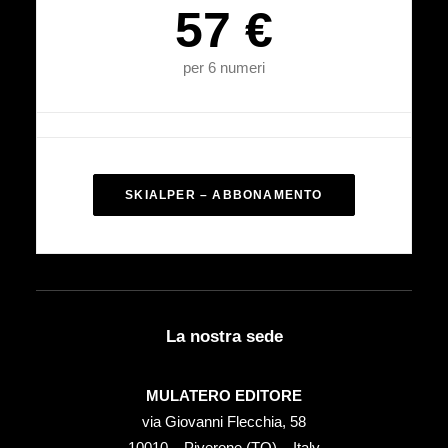
57 €
per 6 numeri
SKIALPER – ABBONAMENTO
La nostra sede
MULATERO EDITORE
via Giovanni Flecchia, 58
10010 – Piverone (TO) – Italy