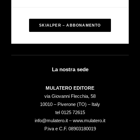
SKIALPER – ABBONAMENTO
La nostra sede
MULATERO EDITORE
via Giovanni Flecchia, 58
10010 – Piverone (TO) – Italy
tel ‭0125 72615‬
info@mulatero.it –
www.mulatero.it
P.iva e C.F. 08903180019