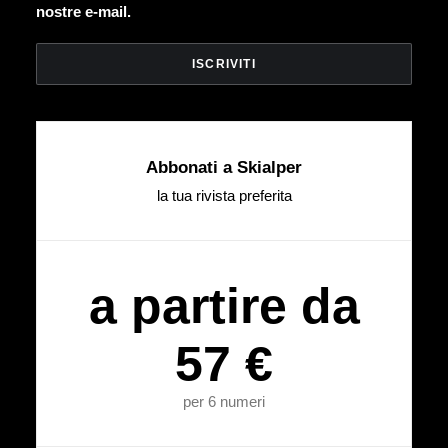
nostre e-mail.
Abbonati a Skialper
la tua rivista preferita
a partire da
57 €
per 6 numeri