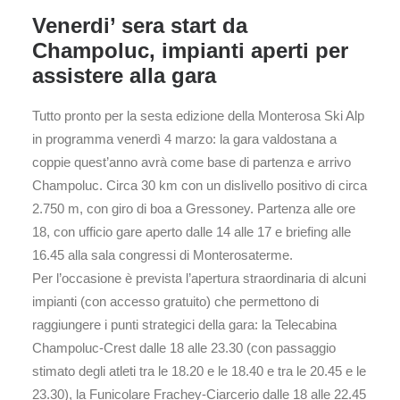
Venerdi’ sera start da
Champoluc, impianti aperti per
assistere alla gara
Tutto pronto per la sesta edizione della Monterosa Ski Alp
in programma venerdì 4 marzo: la gara valdostana a
coppie quest’anno avrà come base di partenza e arrivo
Champoluc. Circa 30 km con un dislivello positivo di circa
2.750 m, con giro di boa a Gressoney. Partenza alle ore
18, con ufficio gare aperto dalle 14 alle 17 e briefing alle
16.45 alla sala congressi di Monterosaterme.
Per l’occasione è prevista l’apertura straordinaria di alcuni
impianti (con accesso gratuito) che permettono di
raggiungere i punti strategici della gara: la Telecabina
Champoluc-Crest dalle 18 alle 23.30 (con passaggio
stimato degli atleti tra le 18.20 e le 18.40 e tra le 20.45 e le
23.30), la Funicolare Frachey-Ciarcerio dalle 18 alle 22.45