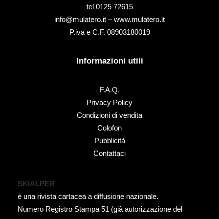
tel ‭0125 72615‬
info@mulatero.it –
www.mulatero.it
P.iva e C.F. 08903180019
Informazioni utili
F.A.Q.
Privacy Policy
Condizioni di vendita
Colofon
Pubblicità
Contattaci
SKIALPER
è una rivista cartacea a diffusione nazionale.
Numero Registro Stampa 51 (già autorizzazione del