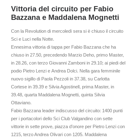
Vittoria del circuito per Fabio
Bazzana e Maddalena Mognetti
Con la Revolution di mercoledì sera si è chiuso il circuito
Sci e Luci nella Notte.
Ennesima vittoria di tappa per Fabio Bazzana che ha
chiuso in 27.50, precedendo Marzio Deho, primo Master,
in 28.26, con terzo Giovanni Zamboni in 29.10; ai piedi del
podio Pietro Lenzi e Andrea Dolci. Nella gara femminile
nuovo sigillo di Paola Pezzoli in 37.38, su Carlotta
Cortese in 39.39 e Silvia Agostinell, prima Master, in
39.48, quarta Maddalena Mognetti, quinta Silvia
Ottaviano.
Fabio Bazzana leader indiscusso del circuito: 1400 punti
per i portacolori dello Sci Club Valgandino con sette
vittorie in sette prove, piazza d’onore per Pietro Lenzi con
1215, terzo Andrea Olivari con 1205. Maddalena