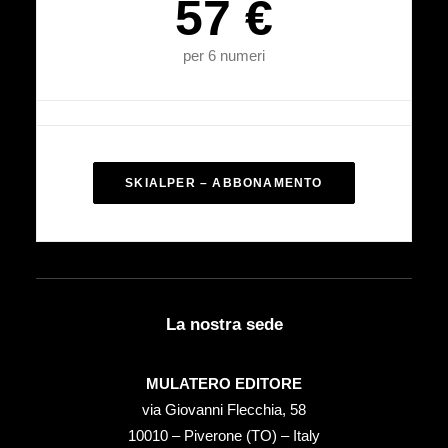
57 €
per 6 numeri
SKIALPER – ABBONAMENTO
La nostra sede
MULATERO EDITORE
via Giovanni Flecchia, 58
10010 – Piverone (TO) – Italy