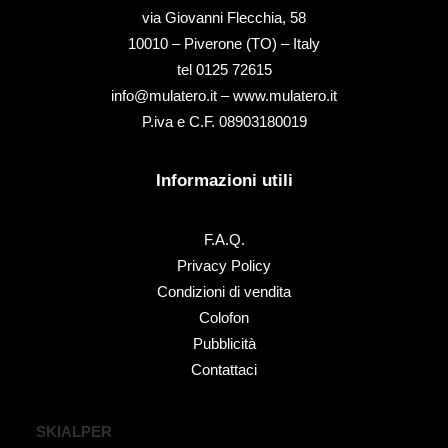
via Giovanni Flecchia, 58
10010 – Piverone (TO) – Italy
tel ‭0125 72615‬
info@mulatero.it –
www.mulatero.it
P.iva e C.F. 08903180019
Informazioni utili
F.A.Q.
Privacy Policy
Condizioni di vendita
Colofon
Pubblicità
Contattaci
SKIALPER