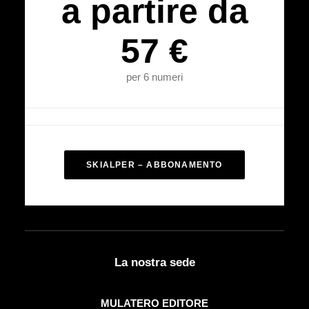
a partire da
57 €
per 6 numeri
SKIALPER – ABBONAMENTO
La nostra sede
MULATERO EDITORE