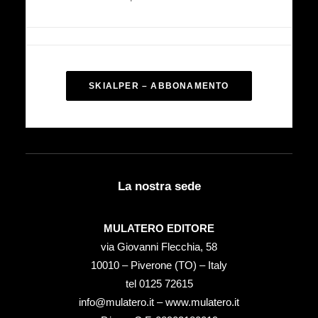
SKIALPER – ABBONAMENTO
La nostra sede
MULATERO EDITORE
via Giovanni Flecchia, 58
10010 – Piverone (TO) – Italy
tel ‭0125 72615‬
info@mulatero.it –
www.mulatero.it