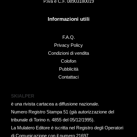
P.iva e C.F. 08903180019
Informazioni utili
F.A.Q.
Privacy Policy
Condizioni di vendita
Colofon
Pubblicità
Contattaci
SKIALPER
è una rivista cartacea a diffusione nazionale.
Numero Registro Stampa 51 (già autorizzazione del
tribunale di Torino n. 4855 del 05/12/1995).
La Mulatero Editore è iscritta nel Registro degli Operatori
di Comunicazione con il numero 21697