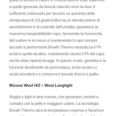
a quello generato da tessuti naturali come la lana: è
sufficiente indossarlo per favorire un aumento della
temperatura di 2/3 gradi.Inoltre ha un elevato potere di
assorbimento e di controllo dell’umidità; garantisce la
massima traspirabilitàdel capo, favorendo la fuoriuscita
del sudore in eccesso e mantenendo il capo sempre
asciutto e performante.Breath Thermo neutralizza il Ph
acido e quello alcalino, mantenendo neutro il Ph del capo
anche dopo ripetuti lavaggi. In questo modo, garantisce la
funzione deodorante da ammoniaca, acido acetico e
acido isovalerico e conserva il tessuto fresco e pulito.
Mizuno Wool H/Z
e
Wool Longtight
Maglia e tight in lana merino, che generano comfort a
contatto con la pelle e maggiore calore. La tecnologia
Breath Thermo alza la temperatura corporea e favorisce