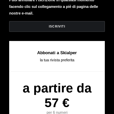
facendo clic sul collegamento a piè di pagina delle
nostre e-mail.
Abbonati a Skialper
la tua rivista preferita
a partire da
57 €
per 6 numeri