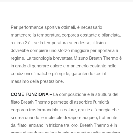
Per performance sportive ottimali, è necessario
mantenere la temperatura corporea costante e bilanciata,
a circa 37°; se la temperatura scendesse, il fisico
dovrebbe compiere uno sforzo maggiore per riportarla a
regime. La tecnologia brevettata Mizuno Breath Thermo è
in grado di generare calore e mantenerlo costante nelle
condizioni climatiche più rigide, garantendo così il
massimo della prestazione.
COME FUNZIONA –
La composizione e la struttura del
filato Breath Thermo permette di assorbire l’umidità
corporea trasformandola in calore, grazie all’energia che
si crea quando le molecole di vapore acqueo, trattenute
dal filato, entrano in frizione tra loro. Breath Thermo è in
grado di produrre calore in misura due/tre volte superiore