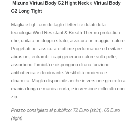
Mizuno Virtual Body G2 Hight Neck
e
Virtual Body
G2 Long Tight
Maglia e tight con dettagli riflettenti e dotati della
tecnologia Wind Resistant & Breath Thermo protection
che, unita a un doppio strato, assicura un maggior calore.
Progettati per assicurare ottime performance ed evitare
abrasioni, entrambi i capi generano calore sulla pelle,
assorbono l’umidità e dispongono di una funzione
antibatterica e deodorante. Vestibilità moderna e
dinamica. Maglia disponibile anche in versione girocollo a
manica lunga e manica corta, e in versione collo alto con
zip.
Prezzo consigliato al pubblico: 72 Euro (shirt), 65 Euro
(tight)